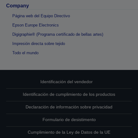
Company
Página web del Equipo Directivo
Epson Europe Electronics
Digigraphie® (Programa certificado de bellas artes)
Impresión directa sobre tejido
Todo el mundo
Identificación del vendedor
Identificación de cumplimiento de los productos
Declaración de información sobre privacidad
Formulario de desistimento
Cumplimiento de la Ley de Datos de la UE