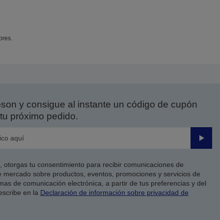
ores.
on y consigue al instante un código de cupón
tu próximo pedido.
Enviar
co, otorgas tu consentimiento para recibir comunicaciones de
 mercado sobre productos, eventos, promociones y servicios de
as de comunicación electrónica, a partir de tus preferencias y del
escribe en la
Declaración de información sobre privacidad de