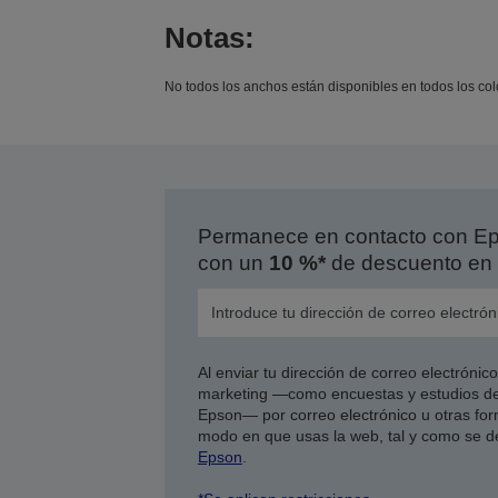
Notas:
No todos los anchos están disponibles en todos los col
Permanece en contacto con Eps
con un
10 %*
de descuento en 
Al enviar tu dirección de correo electróni
marketing —como encuestas y estudios de
Epson— por correo electrónico u otras form
modo en que usas la web, tal y como se d
Epson
.