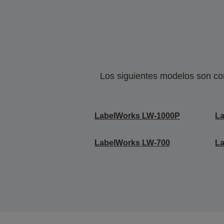
Los siguientes modelos son co
LabelWorks LW-1000P
L
LabelWorks LW-700
L