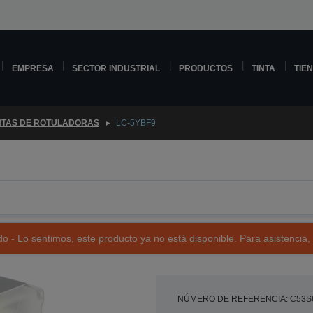
EMPRESA
SECTOR INDUSTRIAL
PRODUCTOS
TINTA
TIE
NTAS DE ROTULADORAS
LC-5YBF9
o - Lo sentimos, este producto ya no está disponible. Para asistencia,
NÚMERO DE REFERENCIA: C53S