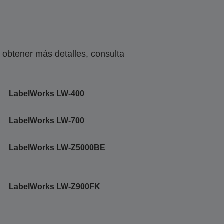
obtener más detalles, consulta
LabelWorks LW-400
LabelWorks LW-700
LabelWorks LW-Z5000BE
LabelWorks LW-Z900FK