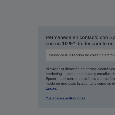
Permanece en contacto con Eps
con un
10 %*
de descuento en 
Al enviar tu dirección de correo electróni
marketing —como encuestas y estudios de
Epson— por correo electrónico u otras form
modo en que usas la web, tal y como se d
Epson
.
*Se aplican restricciones