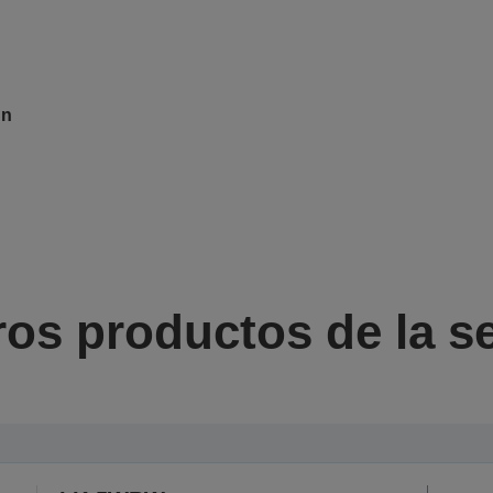
un
ros productos de la se