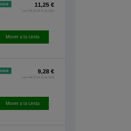
11,25 €
stock
con IVA (9,30 € sin IVA)
Mover a la cesta
9,28 €
stock
con IVA (7,67 € sin IVA)
Mover a la cesta