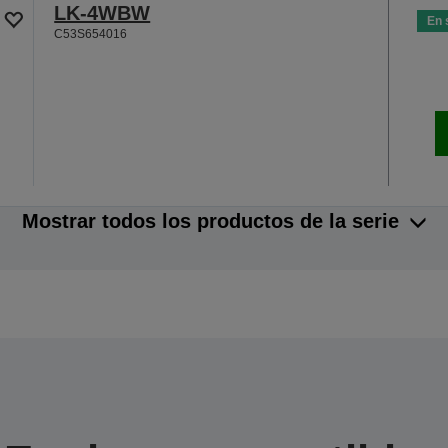
LK-4WBW
En 
C53S654016
Mostrar todos los productos de la serie