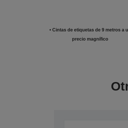
• Cintas de etiquetas de 9 metros a 
precio magnífico
Ot