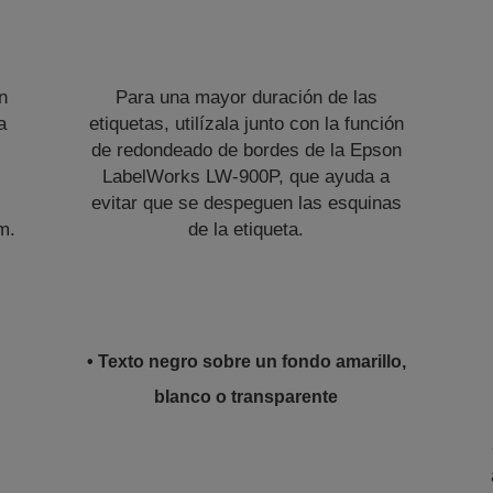
n
Para una mayor duración de las
a
etiquetas, utilízala junto con la función
de redondeado de bordes de la Epson
LabelWorks LW-900P, que ayuda a
evitar que se despeguen las esquinas
m.
de la etiqueta.
• Texto negro sobre un fondo amarillo,
blanco o transparente