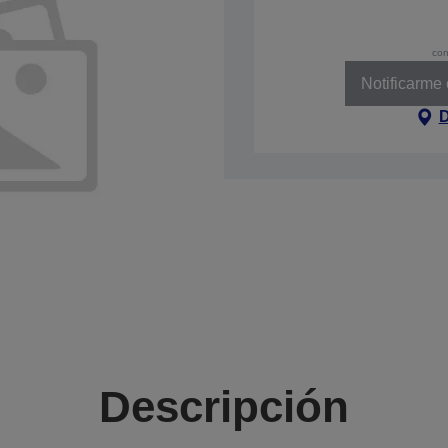
con
Notificarme
D
Descripción