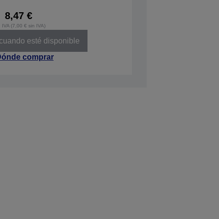
8,47 €
 IVA (7,00 € sin IVA)
 cuando esté disponible
ónde comprar