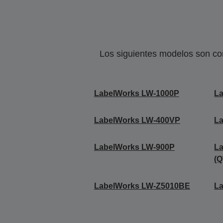
Los siguientes modelos son co
LabelWorks LW-1000P
L
LabelWorks LW-400VP
L
LabelWorks LW-900P
L
(
LabelWorks LW-Z5010BE
L