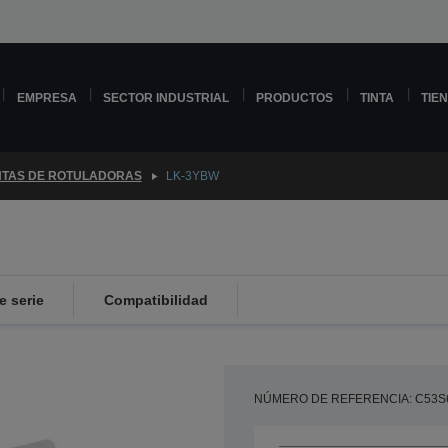
EMPRESA
SECTOR INDUSTRIAL
PRODUCTOS
TINTA
TIE
NTAS DE ROTULADORAS
LK-3YBW
 serie
Compatibilidad
NÚMERO DE REFERENCIA: C53S