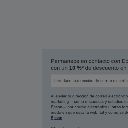
Permanece en contacto con Eps
con un
10 %*
de descuento en 
Al enviar tu dirección de correo electróni
marketing —como encuestas y estudios de
Epson— por correo electrónico u otras form
modo en que usas la web, tal y como se d
Epson
.