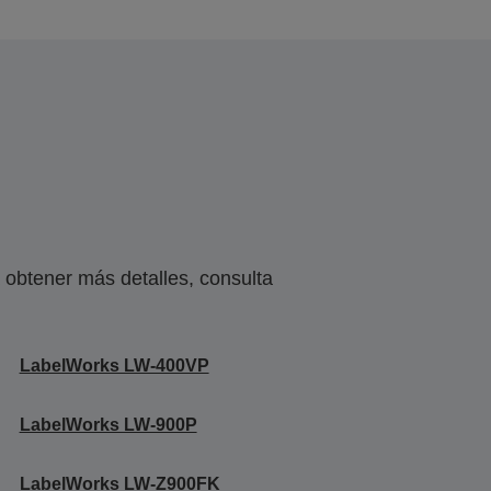
obtener más detalles, consulta
LabelWorks LW-400VP
LabelWorks LW-900P
LabelWorks LW-Z900FK