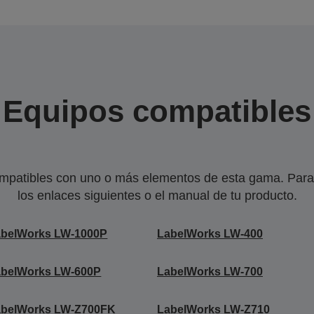
Equipos compatibles
mpatibles con uno o más elementos de esta gama. Para 
los enlaces siguientes o el manual de tu producto.
abelWorks LW-1000P
LabelWorks LW-400
abelWorks LW-600P
LabelWorks LW-700
abelWorks LW-Z700FK
LabelWorks LW-Z710