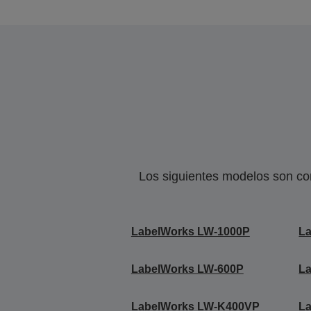
Los siguientes modelos son co
LabelWorks LW-1000P
L
LabelWorks LW-600P
L
LabelWorks LW-K400VP
L