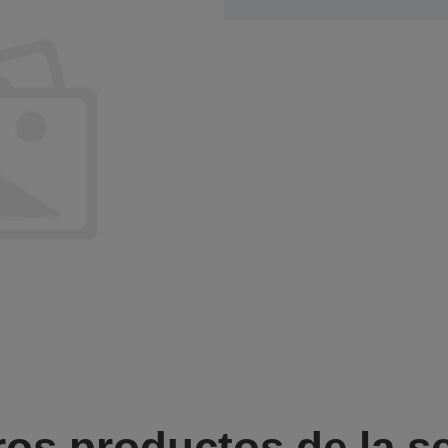
ros productos de la se