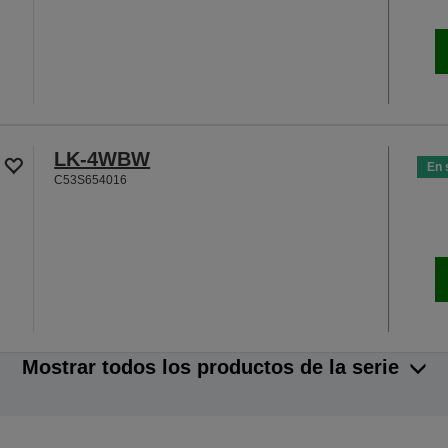
LK-4WBW
En 
C53S654016
Mostrar todos los productos de la serie