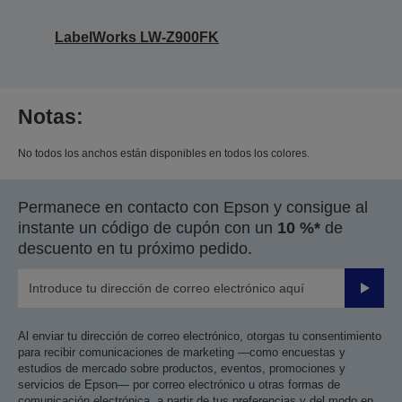
LabelWorks LW-Z900FK
Notas:
No todos los anchos están disponibles en todos los colores.
Permanece en contacto con Epson y consigue al
instante un código de cupón con un
10 %*
de
descuento en tu próximo pedido.
Enviar
Al enviar tu dirección de correo electrónico, otorgas tu consentimiento
para recibir comunicaciones de marketing —como encuestas y
estudios de mercado sobre productos, eventos, promociones y
servicios de Epson— por correo electrónico u otras formas de
comunicación electrónica, a partir de tus preferencias y del modo en