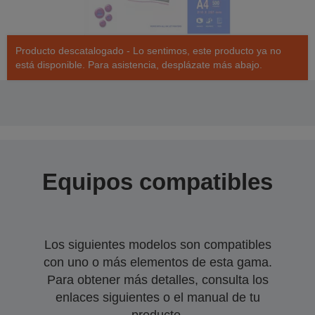
Producto descatalogado - Lo sentimos, este producto ya no
está disponible. Para asistencia, desplázate más abajo.
Equipos compatibles
Los siguientes modelos son compatibles
con uno o más elementos de esta gama.
Para obtener más detalles, consulta los
enlaces siguientes o el manual de tu