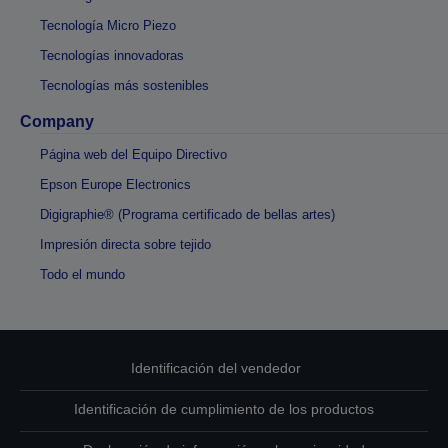
Tecnología Micro Piezo
Tecnologías innovadoras
Tecnologías más sostenibles
Company
Página web del Equipo Directivo
Epson Europe Electronics
Digigraphie® (Programa certificado de bellas artes)
Impresión directa sobre tejido
Todo el mundo
Identificación del vendedor
Identificación de cumplimiento de los productos