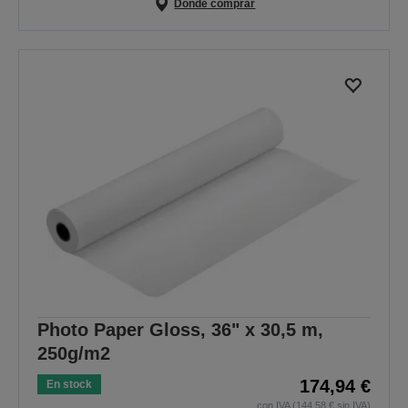
Dónde comprar
Photo Paper Gloss, 36" x 30,5 m,
250g/m2
174,94 €
En stock
con IVA (144,58 € sin IVA)