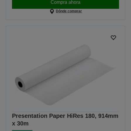
Compra ahora
Dónde comprar
Presentation Paper HiRes 180, 914mm
x 30m