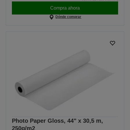
Compra ahora
Dónde comprar
Photo Paper Gloss, 44" x 30,5 m,
250g/m2