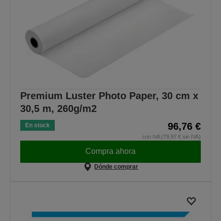
Premium Luster Photo Paper, 30 cm x
30,5 m, 260g/m2
96,76 €
En stock
con IVA (79,97 € sin IVA)
Compra ahora
Dónde comprar