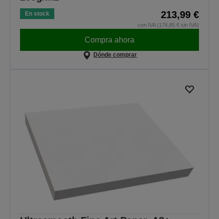
213,99 €
En stock
con IVA (176,85 € sin IVA)
Compra ahora
Dónde comprar