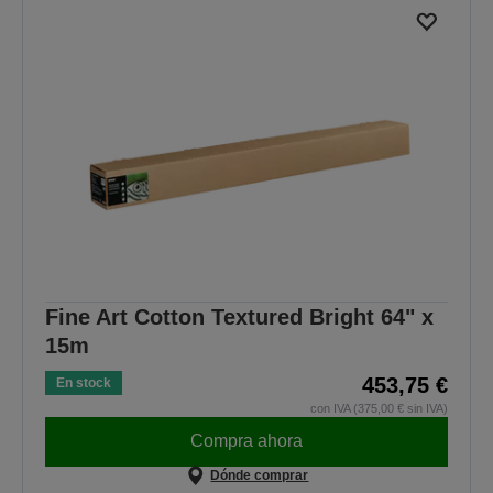
Fine Art Cotton Textured Bright 64" x
15m
453,75 €
En stock
con IVA (375,00 € sin IVA)
Compra ahora
Dónde comprar