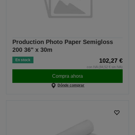
Production Photo Paper Semigloss
200 36" x 30m
102,27 €
En stock
con IVA (84,52 € sin IVA)
Compra ahora
Dónde comprar