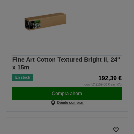
Fine Art Cotton Textured Bright II, 24"
x 15m
192,39 €
En stock
con IVA (159,00 € sin IVA)
Compra ahora
Dónde comprar