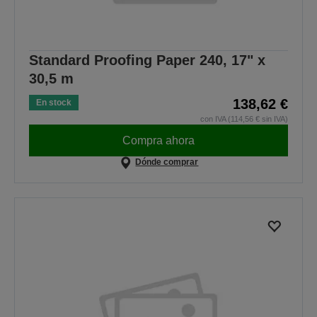
Standard Proofing Paper 240, 17" x
30,5 m
138,62 €
En stock
con IVA (114,56 € sin IVA)
Compra ahora
Dónde comprar