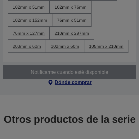
102mm x 51mm
102mm x 76mm
102mm x 152mm
76mm x 51mm
76mm x 127mm
210mm x 297mm
203mm x 60m
102mm x 60m
105mm x 210mm
Notificarme cuando esté disponible
Dónde comprar
Otros productos de la serie