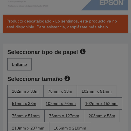
Producto descatalogado - Lo sentimos, este producto ya no
está disponible. Para asistencia, desplázate más abajo.
Seleccionar tipo de papel
Brillante
Seleccionar tamaño
102mm x 33m
76mm x 33m
102mm x 51mm
51mm x 33m
102mm x 76mm
102mm x 152mm
76mm x 51mm
76mm x 127mm
203mm x 58m
210mm x 297mm
105mm x 210mm