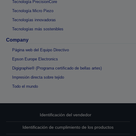
Tecnología PrecisionCore
Tecnología Micro Piezo
Tecnologías innovadoras
Tecnologías más sostenibles
Company
Página web del Equipo Directivo
Epson Europe Electronics
Digigraphie® (Programa certificado de bellas artes)
Impresión directa sobre tejido
Todo el mundo
Identificación del vendedor
Identificación de cumplimiento de los productos