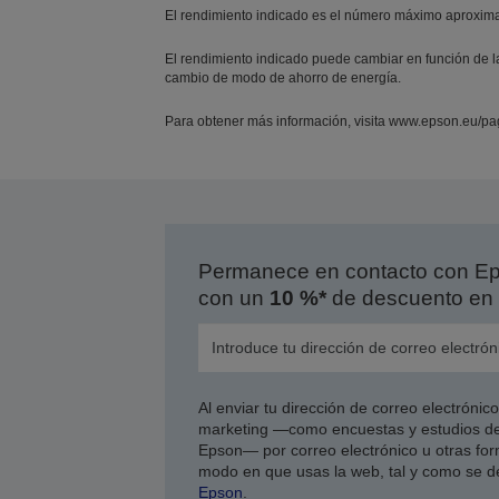
El rendimiento indicado es el número máximo aproxim
El rendimiento indicado puede cambiar en función de las
cambio de modo de ahorro de energía.
Para obtener más información, visita www.epson.eu/pa
Permanece en contacto con Eps
con un
10 %*
de descuento en 
Al enviar tu dirección de correo electróni
marketing —como encuestas y estudios de
Epson— por correo electrónico u otras form
modo en que usas la web, tal y como se d
Epson
.