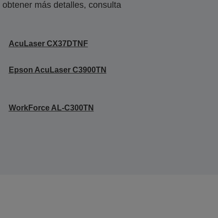
obtener más detalles, consulta
AcuLaser CX37DTNF
Epson AcuLaser C3900TN
WorkForce AL-C300TN