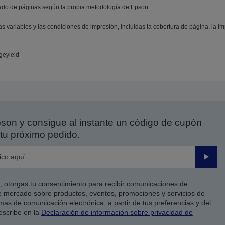
ado de páginas según la propia metodología de Epson.
 variables y las condiciones de impresión, incluidas la cobertura de página, la im
geyield
on y consigue al instante un código de cupón
tu próximo pedido.
Enviar
co, otorgas tu consentimiento para recibir comunicaciones de
 mercado sobre productos, eventos, promociones y servicios de
as de comunicación electrónica, a partir de tus preferencias y del
escribe en la
Declaración de información sobre privacidad de