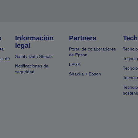
s
Información
Partners
Tech
legal
ta
Portal de colaboradores
Tecnolo
de Epson
Safety Data Sheets
es de
Tecnolo
LPGA
Notificaciones de
Tecnolo
seguridad
Shakira + Epson
Tecnolo
Tecnol
sosteni