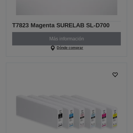
T7823 Magenta SURELAB SL-D700
Más información
Dónde comprar