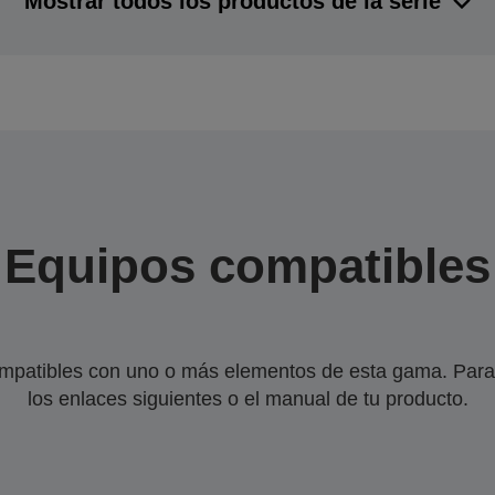
Mostrar todos los productos de la serie
Equipos compatibles
mpatibles con uno o más elementos de esta gama. Para 
los enlaces siguientes o el manual de tu producto.