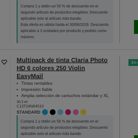
Compra 1 y obtén un 50 % de descuento en el
segundo artículo de productos elegibles. Descuento
aplicable solo al artículo más barato.
Esta oferta es válida hasta el 30/08/2026. Descuento
aplicable a 3 unidades por producto y pedido como
máximo.
Multipack de tinta Claria Photo
En 
HD 6 colores 250 Violin
EasyMail
Tintas rentables
Impresión fiable
Amplia selección de cartuchos estándar y XL
30,3 ml
C13T16N84510
STANDARD
Compra 1 y obtén un 50 % de descuento en el
segundo artículo de productos elegibles. Descuento
aplicable solo al artículo más barato.