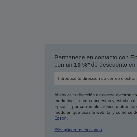
Permanece en contacto con Eps
con un
10 %*
de descuento en 
Al enviar tu dirección de correo electróni
marketing —como encuestas y estudios de
Epson— por correo electrónico u otras form
modo en que usas la web, tal y como se d
Epson
.
*Se aplican restricciones