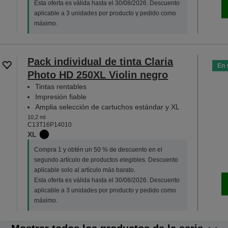
Esta oferta es válida hasta el 30/08/2026. Descuento
aplicable a 3 unidades por producto y pedido como
máximo.
Pack individual de tinta Claria
En 
Photo HD 250XL Violin negro
Tintas rentables
Impresión fiable
Amplia selección de cartuchos estándar y XL
10,2 ml
C13T16P14010
XL
Compra 1 y obtén un 50 % de descuento en el
segundo artículo de productos elegibles. Descuento
aplicable solo al artículo más barato.
Esta oferta es válida hasta el 30/08/2026. Descuento
aplicable a 3 unidades por producto y pedido como
máximo.