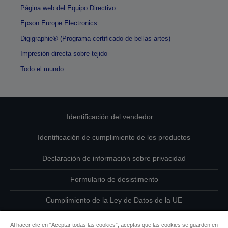
Página web del Equipo Directivo
Epson Europe Electronics
Digigraphie® (Programa certificado de bellas artes)
Impresión directa sobre tejido
Todo el mundo
Identificación del vendedor
Identificación de cumplimiento de los productos
Declaración de información sobre privacidad
Formulario de desistimento
Cumplimiento de la Ley de Datos de la UE
Ponte en contacto con nosotros en relación con tus datos
Al hacer clic en “Aceptar todas las cookies”, aceptas que las cookies se guarden en