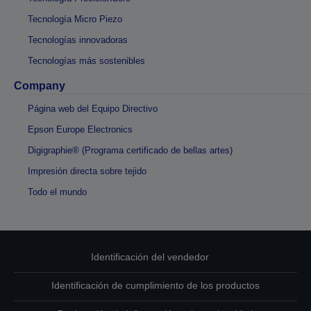
Tecnología Micro Piezo
Tecnologías innovadoras
Tecnologías más sostenibles
Company
Página web del Equipo Directivo
Epson Europe Electronics
Digigraphie® (Programa certificado de bellas artes)
Impresión directa sobre tejido
Todo el mundo
Identificación del vendedor
Identificación de cumplimiento de los productos