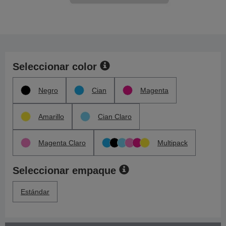
Seleccionar color
Negro
Cian
Magenta
Amarillo
Cian Claro
Magenta Claro
Multipack
Seleccionar empaque
Estándar