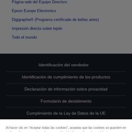
Página web del Equipo Directivo
Epson Europe Electronics
Digigraphie® (Programa certificado de bellas artes)
Impresión directa sobre tejido
Todo el mundo
Identificación del vendedor
Identificación de cumplimiento de los productos
Declaración de información sobre privacidad
Formulario de desistimento
Cumplimiento de la Ley de Datos de la UE
Ponte en contacto con nosotros en relación con tus datos
Al hacer clic en “Aceptar todas las cookies”, aceptas que las cookies se guarden en