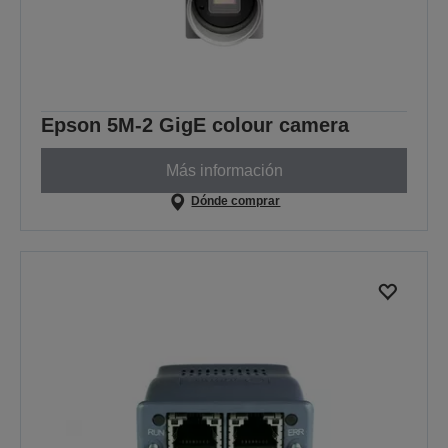
Epson 5M-2 GigE colour camera
Más información
Dónde comprar