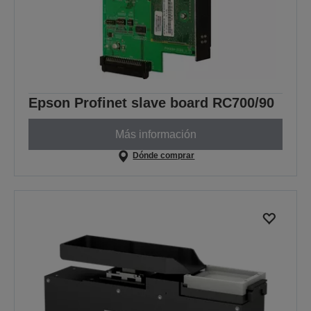
Epson Profinet slave board RC700/90
Más información
Dónde comprar