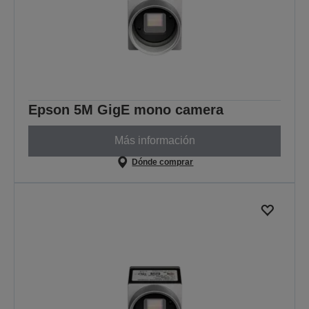
Epson 5M GigE mono camera
Más información
Dónde comprar