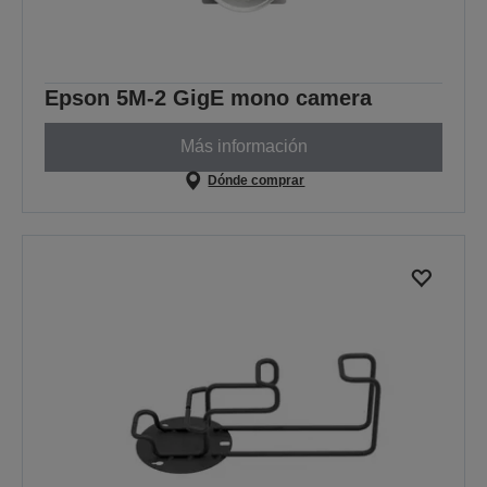
Epson 5M-2 GigE mono camera
Más información
Dónde comprar