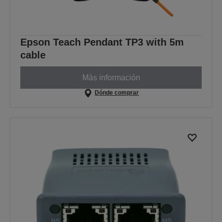
Epson Teach Pendant TP3 with 5m
cable
Más información
Dónde comprar