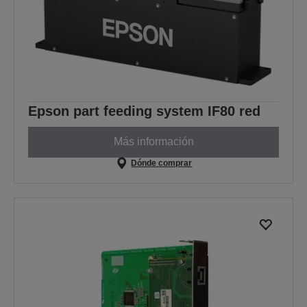
Epson part feeding system IF80 red
Más información
Dónde comprar