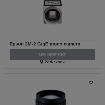
Epson 2M-2 GigE mono camera
Más información
Dónde comprar