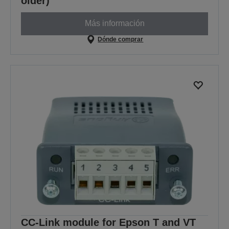
older)
Más información
Dónde comprar
CC-Link module for Epson T and VT