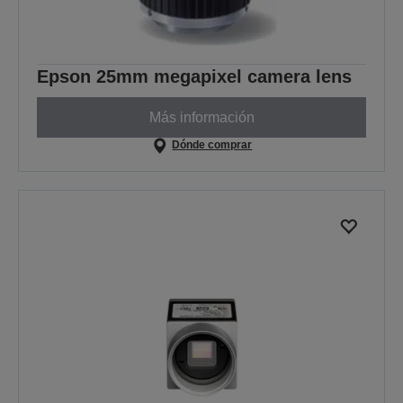
Epson 25mm megapixel camera lens
Más información
Dónde comprar