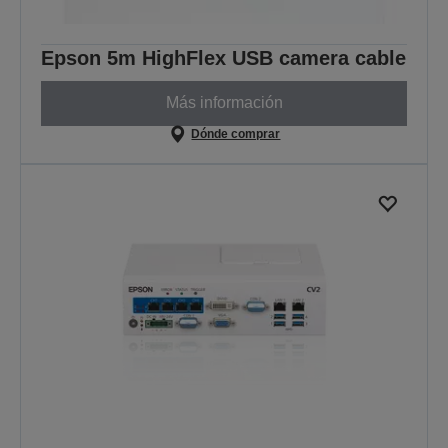
Epson 5m HighFlex USB camera cable
Más información
Dónde comprar