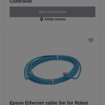
Controller
Más información
Dónde comprar
Epson Ethernet cable 5m for Robot