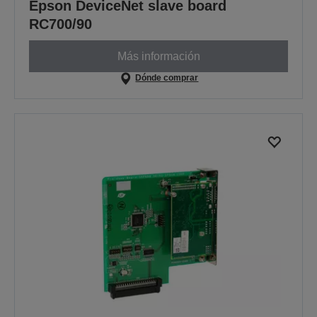
Epson DeviceNet slave board
RC700/90
Más información
Dónde comprar