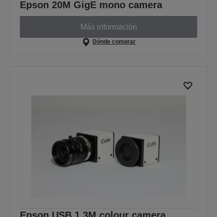
Epson 20M GigE mono camera
Más información
Dónde comprar
Epson USB 1.3M colour camera