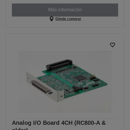
Más información
Dónde comprar
Analog I/O Board 4CH (RC800-A &