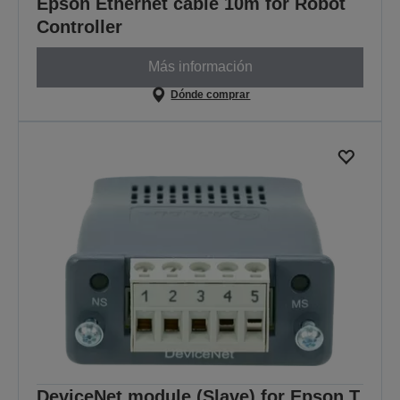
Epson Ethernet cable 10m for Robot
Controller
Más información
Dónde comprar
DeviceNet module (Slave) for Epson T