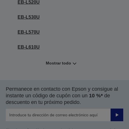
EB-L520U
EB-L530U
EB-L570U
EB-L610U
Mostrar todo
Permanece en contacto con Epson y consigue al
instante un código de cupón con un
10 %*
de
descuento en tu próximo pedido.
Enviar