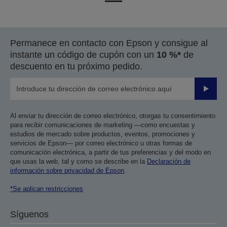
a
a
la
la
página
página
Permanece en contacto con Epson y consigue al
anterior
siguiente
instante un código de cupón con un
10 %*
de
descuento en tu próximo pedido.
Enviar
Al enviar tu dirección de correo electrónico, otorgas tu consentimiento
para recibir comunicaciones de marketing —como encuestas y
estudios de mercado sobre productos, eventos, promociones y
servicios de Epson— por correo electrónico u otras formas de
comunicación electrónica, a partir de tus preferencias y del modo en
que usas la web, tal y como se describe en la
Declaración de
información sobre privacidad de Epson
.
*Se aplican restricciones
Síguenos