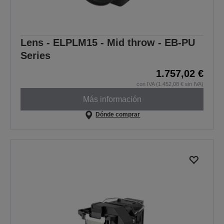
Lens - ELPLM15 - Mid throw - EB-PU
Series
1.757,02 €
con IVA (1.452,08 € sin IVA)
Más información
Dónde comprar