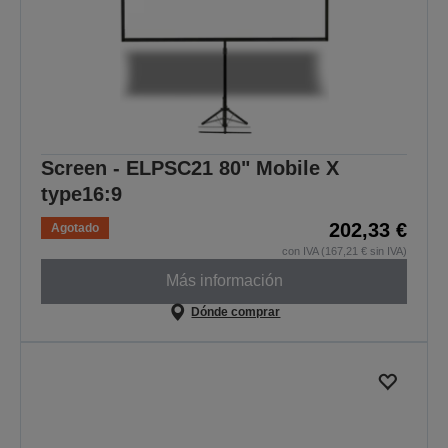
Screen - ELPSC21 80" Mobile X
type16:9
202,33 €
Agotado
con IVA (167,21 € sin IVA)
Más información
Dónde comprar