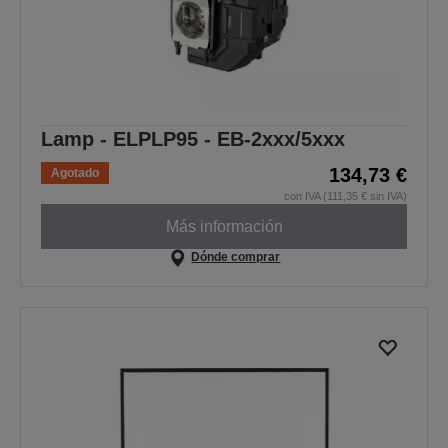
Lamp - ELPLP95 - EB-2xxx/5xxx
134,73 €
Agotado
con IVA (111,35 € sin IVA)
Más información
Dónde comprar