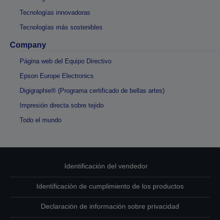
Tecnologías innovadoras
Tecnologías más sostenibles
Company
Página web del Equipo Directivo
Epson Europe Electronics
Digigraphie® (Programa certificado de bellas artes)
Impresión directa sobre tejido
Todo el mundo
Identificación del vendedor
Identificación de cumplimiento de los productos
Declaración de información sobre privacidad