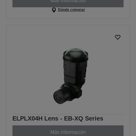
Más información
Dónde comprar
ELPLX04H Lens - EB-XQ Series
Más información