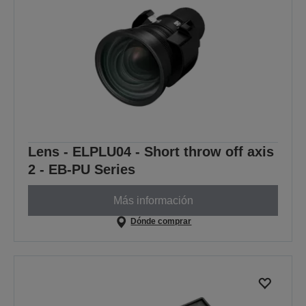
Lens - ELPLU04 - Short throw off axis
2 - EB-PU Series
Más información
Dónde comprar