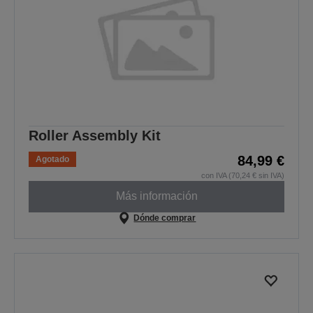
Roller Assembly Kit
84,99 €
Agotado
con IVA (70,24 € sin IVA)
Más información
Dónde comprar