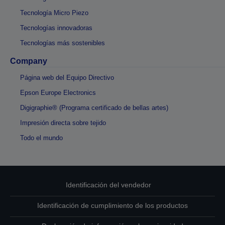
Tecnología Micro Piezo
Tecnologías innovadoras
Tecnologías más sostenibles
Company
Página web del Equipo Directivo
Epson Europe Electronics
Digigraphie® (Programa certificado de bellas artes)
Impresión directa sobre tejido
Todo el mundo
Identificación del vendedor
Identificación de cumplimiento de los productos