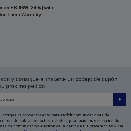
son EB-96W [240v] with
duc Lamp Warranty
on y consigue al instante un código de cupón
tu próximo pedido.
Enviar
co, otorgas tu consentimiento para recibir comunicaciones de
 mercado sobre productos, eventos, promociones y servicios de
as de comunicación electrónica, a partir de tus preferencias y del