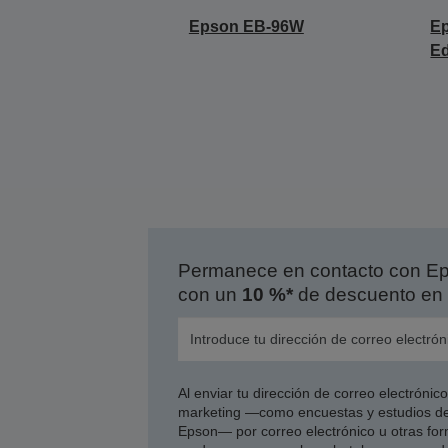
Epson EB-96W
Ep
E
Permanece en contacto con Eps
con un
10 %*
de descuento en 
Al enviar tu dirección de correo electróni
marketing —como encuestas y estudios de
Epson— por correo electrónico u otras form