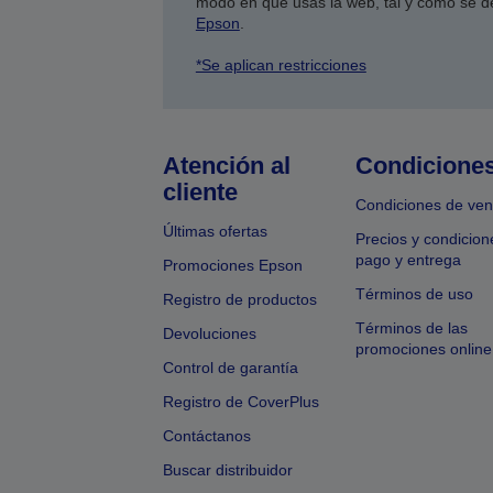
modo en que usas la web, tal y como se d
Epson
.
*Se aplican restricciones
Atención al
Condicione
cliente
Condiciones de ven
Últimas ofertas
Precios y condicion
pago y entrega
Promociones Epson
Términos de uso
Registro de productos
Términos de las
Devoluciones
promociones online
Control de garantía
Registro de CoverPlus
Contáctanos
Buscar distribuidor