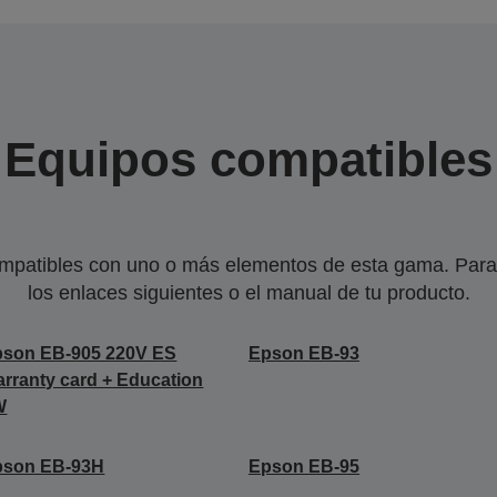
Equipos compatibles
mpatibles con uno o más elementos de esta gama. Para 
los enlaces siguientes o el manual de tu producto.
pson EB-905 220V ES
Epson EB-93
rranty card + Education
W
pson EB-93H
Epson EB-95