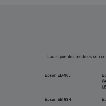
Los siguientes modelos son co
Epson EB-905
E
Wa
L
Epson EB-93H
E