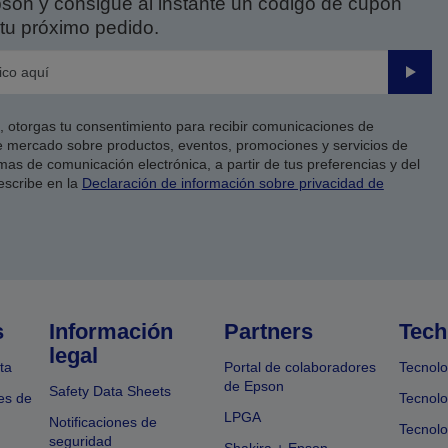
on y consigue al instante un código de cupón
tu próximo pedido.
Enviar
co, otorgas tu consentimiento para recibir comunicaciones de
 mercado sobre productos, eventos, promociones y servicios de
as de comunicación electrónica, a partir de tus preferencias y del
escribe en la
Declaración de información sobre privacidad de
s
Información
Partners
Tech
legal
ta
Portal de colaboradores
Tecnolo
de Epson
Safety Data Sheets
es de
Tecnolo
LPGA
Notificaciones de
Tecnolo
seguridad
Shakira + Epson