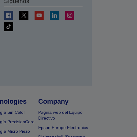
Síguenos
nologies
Company
gía Sin Calor
Página web del Equipo
Directivo
gía PrecisionCore
Epson Europe Electronics
gía Micro Piezo
Digigraphie® (Programa