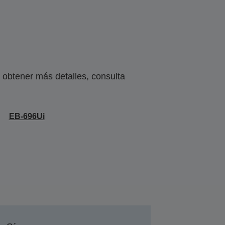
obtener más detalles, consulta
EB-696Ui