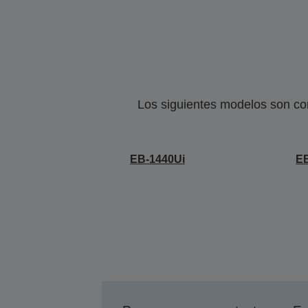
Los siguientes modelos son co
EB-1440Ui
E