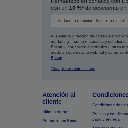
Permanece en contacto con Eps
con un
10 %*
de descuento en 
Al enviar tu dirección de correo electróni
marketing —como encuestas y estudios de
Epson— por correo electrónico u otras form
modo en que usas la web, tal y como se d
Epson
.
*Se aplican restricciones
Atención al
Condicione
cliente
Condiciones de ven
Últimas ofertas
Precios y condicion
pago y entrega
Promociones Epson
Términos de uso