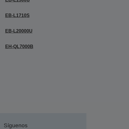
EB-L1710S
EB-L20000U
EH-QL7000B
Síguenos