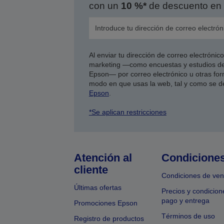
con un
10 %*
de descuento en 
Al enviar tu dirección de correo electróni
marketing —como encuestas y estudios de
Epson— por correo electrónico u otras form
modo en que usas la web, tal y como se d
Epson
.
*Se aplican restricciones
Atención al
Condicione
cliente
Condiciones de ven
Últimas ofertas
Precios y condicion
pago y entrega
Promociones Epson
Términos de uso
Registro de productos