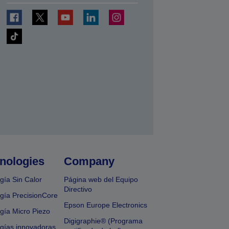
nologies
Company
gía Sin Calor
Página web del Equipo
Directivo
gía PrecisionCore
Epson Europe Electronics
gía Micro Piezo
Digigraphie® (Programa
gías innovadoras