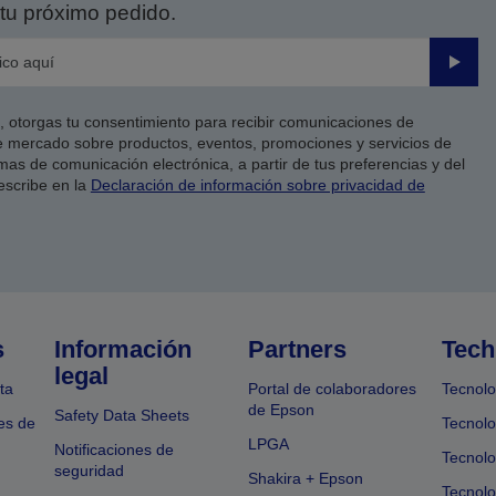
tu próximo pedido.
Enviar
co, otorgas tu consentimiento para recibir comunicaciones de
 mercado sobre productos, eventos, promociones y servicios de
as de comunicación electrónica, a partir de tus preferencias y del
escribe en la
Declaración de información sobre privacidad de
s
Información
Partners
Tech
legal
ta
Portal de colaboradores
Tecnolo
de Epson
Safety Data Sheets
es de
Tecnolo
LPGA
Notificaciones de
Tecnolo
seguridad
Shakira + Epson
Tecnolo