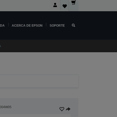
NDA
ACERCA DE EPSON
SOPORTE
s
004W05