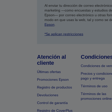
Al enviar tu dirección de correo electróni
marketing —como encuestas y estudios de
Epson— por correo electrónico u otras form
modo en que usas la web, tal y como se d
Epson
.
*Se aplican restricciones
Atención al
Condicione
cliente
Condiciones de ven
Últimas ofertas
Precios y condicion
pago y entrega
Promociones Epson
Términos de uso
Registro de productos
Términos de las
Devoluciones
promociones online
Control de garantía
Registro de CoverPlus