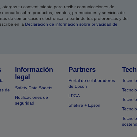
co, otorgas tu consentimiento para recibir comunicaciones de
 mercado sobre productos, eventos, promociones y servicios de
as de comunicación electrónica, a partir de tus preferencias y del
escribe en la
Declaración de información sobre privacidad de
s
Información
Partners
Tech
legal
ta
Portal de colaboradores
Tecnolo
de Epson
Safety Data Sheets
es de
Tecnolo
LPGA
Notificaciones de
Tecnolo
seguridad
Shakira + Epson
Tecnolo
Tecnol
sosteni