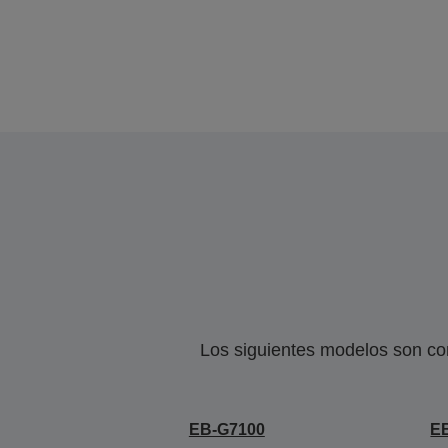
Los siguientes modelos son co
EB-G7100
E