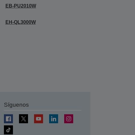
EB-PU2010W
EH-QL3000W
Síguenos