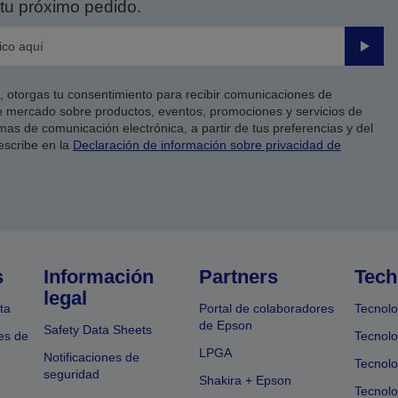
tu próximo pedido.
Enviar
co, otorgas tu consentimiento para recibir comunicaciones de
 mercado sobre productos, eventos, promociones y servicios de
as de comunicación electrónica, a partir de tus preferencias y del
escribe en la
Declaración de información sobre privacidad de
s
Información
Partners
Tech
legal
ta
Portal de colaboradores
Tecnolo
de Epson
Safety Data Sheets
es de
Tecnolo
LPGA
Notificaciones de
Tecnolo
seguridad
Shakira + Epson
Tecnolo