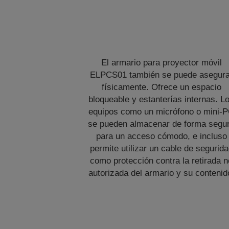
El armario para proyector móvil
ELPCS01 también se puede asegura
físicamente. Ofrece un espacio
bloqueable y estanterías internas. L
equipos como un micrófono o mini-
se pueden almacenar de forma segu
para un acceso cómodo, e incluso
permite utilizar un cable de segurid
como protección contra la retirada n
autorizada del armario y su contenid