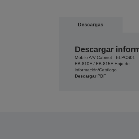
Descargas
Descargar inform
Mobile A/V Cabinet - ELPCS01 -
EB-810E / EB-815E Hoja de
información/Catálogo
Descargar PDF