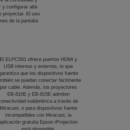
 y configurar allá
 proyectar. El uso
nes de la pantalla
El ELPCS01 ofrece puertos HDMI y
USB internos y externos, lo que
garantiza que los dispositivos fuente
ambién se puedan conectar fácilmente
por cable. Además, los proyectores
EB-810E y EB-815E admiten
conectividad inalámbrica a través de
Miracast, o para dispositivos fuente
incompatibles con Miracast, la
aplicación gratuita Epson iProjection
está disponible.