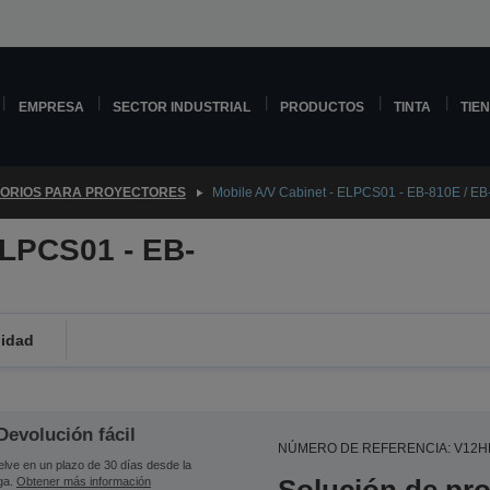
EMPRESA
SECTOR INDUSTRIAL
PRODUCTOS
TINTA
TIE
ORIOS PARA PROYECTORES
Mobile A/V Cabinet - ELPCS01 - EB-810E / E
ELPCS01 - EB-
lidad
Devolución fácil
NÚMERO DE REFERENCIA: V12H
lve en un plazo de 30 días desde la
ga.
Obtener más información