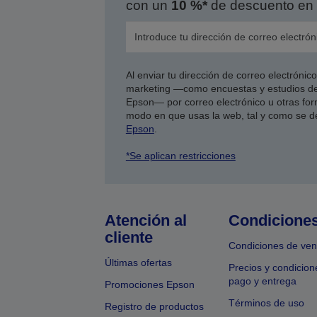
con un
10 %*
de descuento en 
Al enviar tu dirección de correo electróni
marketing —como encuestas y estudios de
Epson— por correo electrónico u otras form
modo en que usas la web, tal y como se d
Epson
.
*Se aplican restricciones
Atención al
Condicione
cliente
Condiciones de ven
Últimas ofertas
Precios y condicion
pago y entrega
Promociones Epson
Términos de uso
Registro de productos