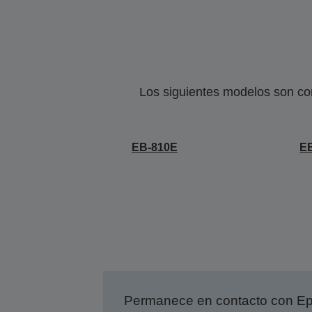
Los siguientes modelos son co
EB-810E
E
Permanece en contacto con Eps