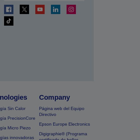
nologies
Company
gía Sin Calor
Página web del Equipo
Directivo
gía PrecisionCore
Epson Europe Electronics
gía Micro Piezo
Digigraphie® (Programa
gías innovadoras
certificado de bellas