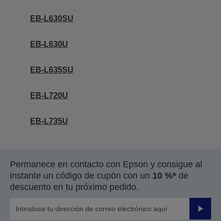
EB-L630SU
EB-L630U
EB-L635SU
EB-L720U
EB-L735U
Permanece en contacto con Epson y consigue al
instante un código de cupón con un
10 %*
de
descuento en tu próximo pedido.
Enviar