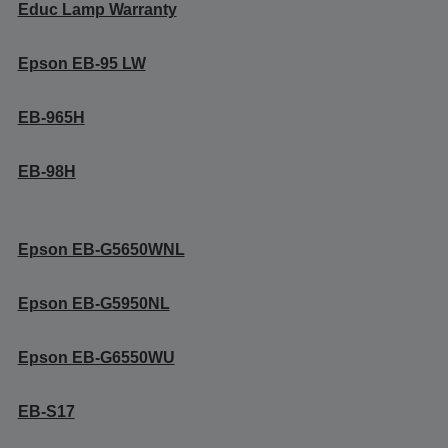
Educ Lamp Warranty
Epson EB-95 LW
EB-965H
EB-98H
Epson EB-G5650WNL
Epson EB-G5950NL
Epson EB-G6550WU
EB-S17