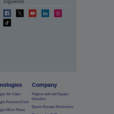
Síguenos
nologies
Company
gía Sin Calor
Página web del Equipo
Directivo
gía PrecisionCore
Epson Europe Electronics
gía Micro Piezo