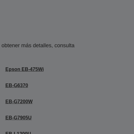
obtener más detalles, consulta
Epson EB-475Wi
EB-G6370
EB-G7200W
EB-G7905U
EB-L1200U