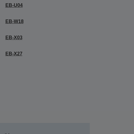
EB-U04
EB-W18
EB-X03
EB-X27