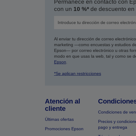
Permanece en contacto con Eps
con un
10 %*
de descuento en 
Al enviar tu dirección de correo electróni
marketing —como encuestas y estudios de
Epson— por correo electrónico u otras form
modo en que usas la web, tal y como se d
Epson
.
*Se aplican restricciones
Atención al
Condicione
cliente
Condiciones de ven
Últimas ofertas
Precios y condicion
pago y entrega
Promociones Epson