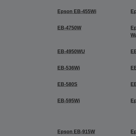
Epson EB-455Wi
E
EB-4750W
E
Wa
EB-4950WU
E
EB-536Wi
E
EB-580S
E
EB-595Wi
E
Epson EB-915W
E