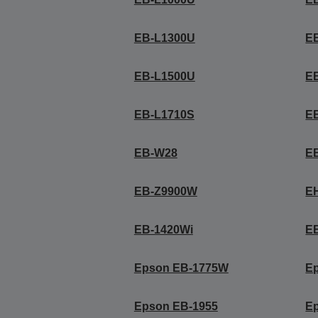
EB-L1300U
E
EB-L1500U
E
EB-L1710S
E
EB-W28
E
EB-Z9900W
E
EB-1420Wi
E
Epson EB-1775W
E
Epson EB-1955
E