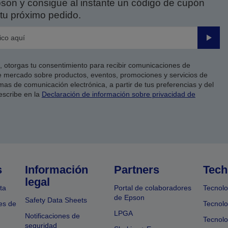
on y consigue al instante un código de cupón
tu próximo pedido.
Enviar
co, otorgas tu consentimiento para recibir comunicaciones de
 mercado sobre productos, eventos, promociones y servicios de
as de comunicación electrónica, a partir de tus preferencias y del
escribe en la
Declaración de información sobre privacidad de
s
Información
Partners
Tech
legal
ta
Portal de colaboradores
Tecnolo
de Epson
Safety Data Sheets
es de
Tecnolo
LPGA
Notificaciones de
Tecnolo
seguridad