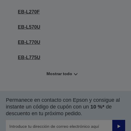
EB-L270F
EB-L570U
EB-L770U
EB-L775U
Mostrar todo
Permanece en contacto con Epson y consigue al
instante un código de cupón con un
10 %*
de
descuento en tu próximo pedido.
Enviar