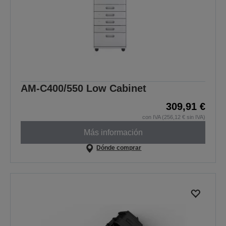
AM-C400/550 Low Cabinet
309,91 €
con IVA (256,12 € sin IVA)
Más información
Dónde comprar