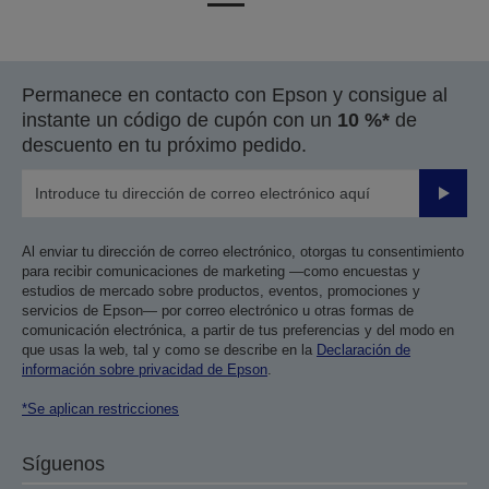
a
a
la
la
página
página
Permanece en contacto con Epson y consigue al
anterior
siguiente
instante un código de cupón con un
10 %*
de
descuento en tu próximo pedido.
Enviar
Al enviar tu dirección de correo electrónico, otorgas tu consentimiento
para recibir comunicaciones de marketing —como encuestas y
estudios de mercado sobre productos, eventos, promociones y
servicios de Epson— por correo electrónico u otras formas de
comunicación electrónica, a partir de tus preferencias y del modo en
que usas la web, tal y como se describe en la
Declaración de
información sobre privacidad de Epson
.
*Se aplican restricciones
Síguenos