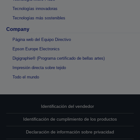
Tecnologías innovadoras
Tecnologías más sostenibles
Company
Página web del Equipo Directivo
Epson Europe Electronics
Digigraphie® (Programa certificado de bellas artes)
Impresión directa sobre tejido
Todo el mundo
Identificación del vendedor
Identificación de cumplimiento de los productos
Declaración de información sobre privacidad