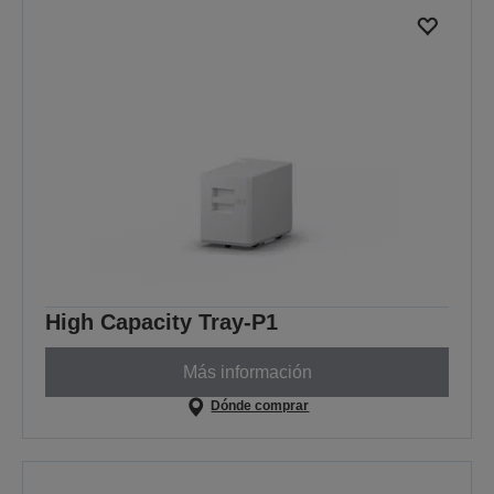
High Capacity Tray-P1
Más información
Dónde comprar