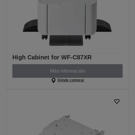
High Cabinet for WF-C87XR
Más información
Dónde comprar