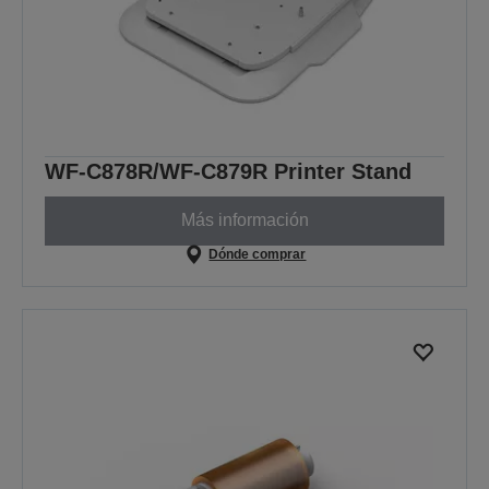
WF-C878R/WF-C879R Printer Stand
Más información
Dónde comprar