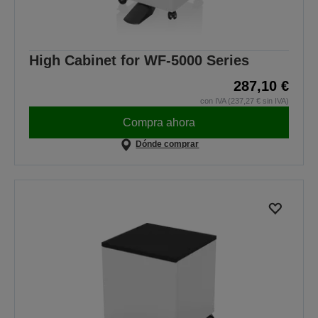
High Cabinet for WF-5000 Series
287,10 €
con IVA (237,27 € sin IVA)
Compra ahora
Dónde comprar