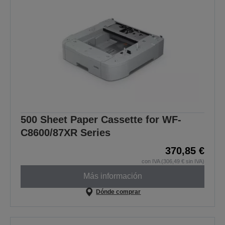
500 Sheet Paper Cassette for WF-
C8600/87XR Series
370,85 €
con IVA (306,49 € sin IVA)
Más información
Dónde comprar