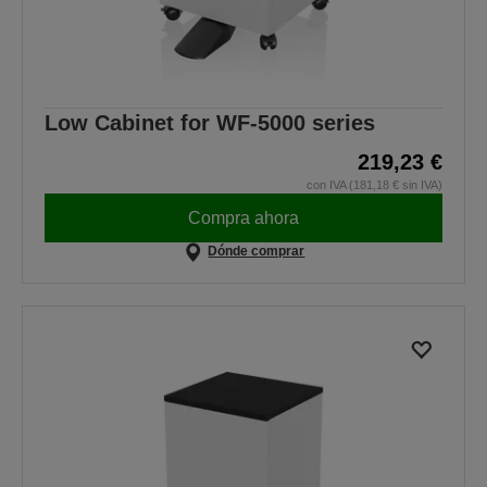
Low Cabinet for WF-5000 series
219,23 €
con IVA (181,18 € sin IVA)
Compra ahora
Dónde comprar