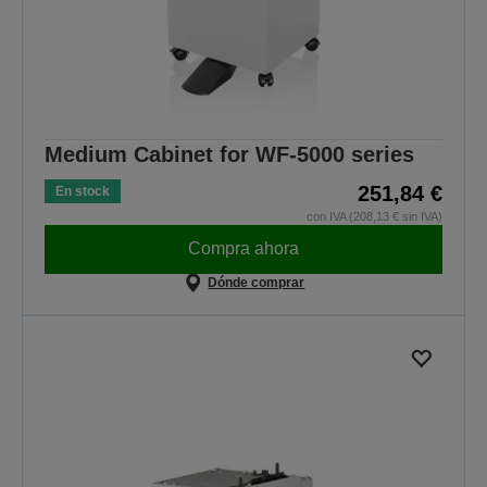
Medium Cabinet for WF-5000 series
251,84 €
En stock
con IVA (208,13 € sin IVA)
Compra ahora
Dónde comprar