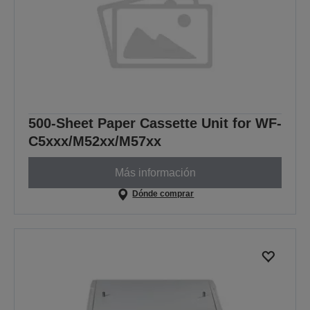
500-Sheet Paper Cassette Unit for WF-
C5xxx/M52xx/M57xx
Más información
Dónde comprar