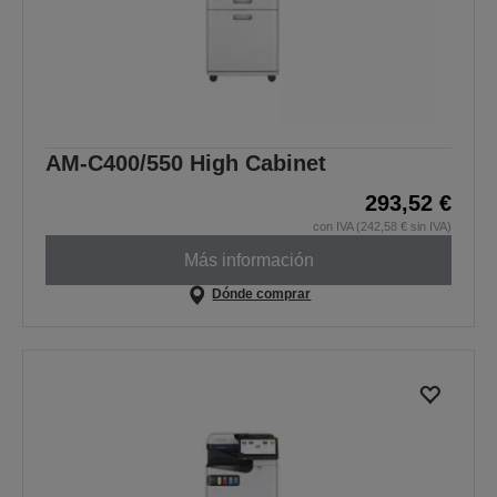
AM-C400/550 High Cabinet
293,52 €
con IVA (242,58 € sin IVA)
Más información
Dónde comprar