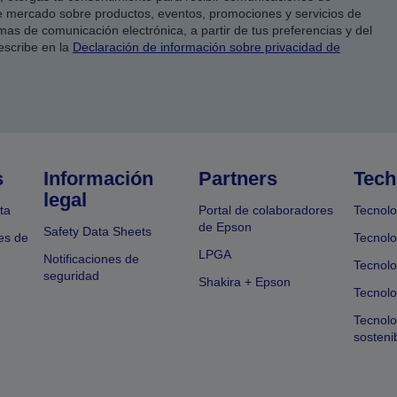
 mercado sobre productos, eventos, promociones y servicios de
as de comunicación electrónica, a partir de tus preferencias y del
escribe en la
Declaración de información sobre privacidad de
s
Información
Partners
Tech
legal
ta
Portal de colaboradores
Tecnolo
de Epson
Safety Data Sheets
es de
Tecnolo
LPGA
Notificaciones de
Tecnolo
seguridad
Shakira + Epson
Tecnolo
Tecnol
sosteni