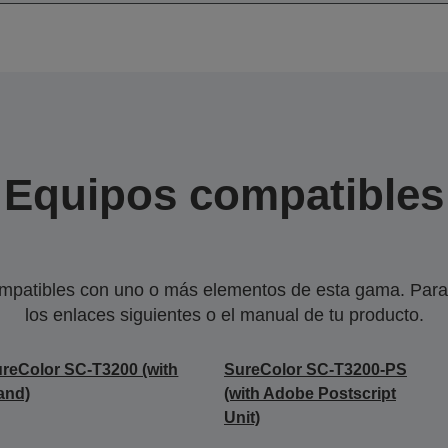
Equipos compatibles
mpatibles con uno o más elementos de esta gama. Para 
los enlaces siguientes o el manual de tu producto.
reColor SC-T3200 (with
SureColor SC-T3200-PS
and)
(with Adobe Postscript
Unit)