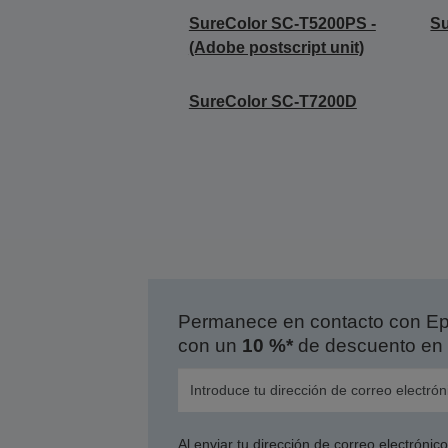
SureColor SC-T5200PS -
Su
(Adobe postscript unit)
SureColor SC-T7200D
Permanece en contacto con Eps
con un
10 %*
de descuento en 
Al enviar tu dirección de correo electróni