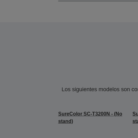
Los siguientes modelos son co
SureColor SC-T3200N - (No
Su
stand)
st