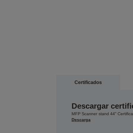
Certificados
Descargar certif
MFP Scanner stand 44" Certific
Descarga