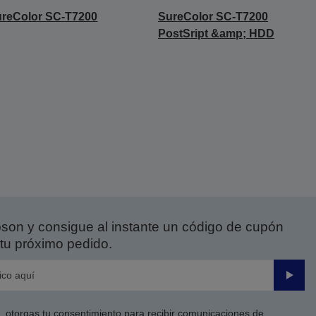
reColor SC-T7200
SureColor SC-T7200
PostSript &amp; HDD
on y consigue al instante un código de cupón
tu próximo pedido.
Enviar
co, otorgas tu consentimiento para recibir comunicaciones de