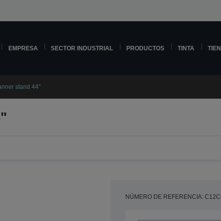
EMPRESA
SECTOR INDUSTRIAL
PRODUCTOS
TINTA
TIE
nner stand 44"
"
NÚMERO DE REFERENCIA: C12C