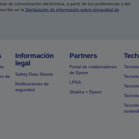
as de comunicación electrónica, a partir de tus preferencias y del
escribe en la
Declaración de información sobre privacidad de
s
Información
Partners
Tech
legal
ta
Portal de colaboradores
Tecnolo
de Epson
Safety Data Sheets
es de
Tecnolo
LPGA
Notificaciones de
Tecnolo
seguridad
Shakira + Epson
Tecnolo
Tecnol
sosteni