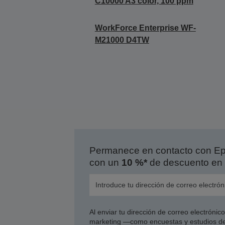
C10000 A3 color, 100 ppm
WorkForce Enterprise WF-
M21000 D4TW
Permanece en contacto con Eps
con un
10 %*
de descuento en 
Al enviar tu dirección de correo electróni
marketing —como encuestas y estudios de