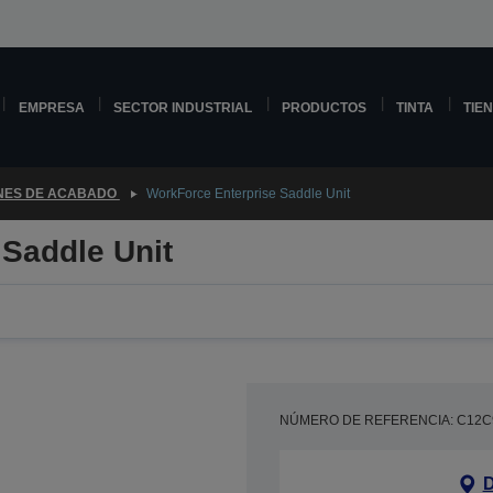
EMPRESA
SECTOR INDUSTRIAL
PRODUCTOS
TINTA
TIE
NES DE ACABADO
WorkForce Enterprise Saddle Unit
Saddle Unit
NÚMERO DE REFERENCIA: C12C
D