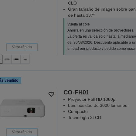
CLO
Gran tamaño de imagen sobre pant
de hasta 337″
Vuelta al cole
Ahorra en una selección de proyectores.
La oferta es válida solo hasta la median
del 30/08/2026. Descuento aplicable a u
Vista rápida
unidad por producto y pedido como máxi
ás vendido
CO-FH01
Proyector Full HD 1080p
Luminosidad de 3000 lúmenes
Compacto
Tecnología 3LCD
Vista rápida