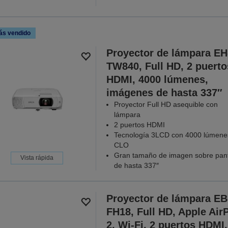
ás vendido
Proyector de lámpara EH
TW840, Full HD, 2 puerto
HDMI, 4000 lúmenes,
imágenes de hasta 337″
Proyector Full HD asequible con
lámpara
2 puertos HDMI
Tecnología 3LCD con 4000 lúmene
CLO
Gran tamaño de imagen sobre pant
Vista rápida
de hasta 337″
Proyector de lámpara EB
FH18, Full HD, Apple Air
2, Wi-Fi, 2 puertos HDMI,