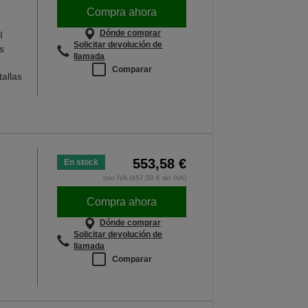
Compra ahora
Dónde comprar
I
Solicitar devolución de
s
llamada
Comparar
allas
553,58 €
En stock
con IVA (457,50 € sin IVA)
Compra ahora
Dónde comprar
Solicitar devolución de
llamada
Comparar