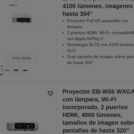
4100 lúmenes, imágenes
hasta 304″
Proyector Full HD asequible con
lámpara
2 puertos HDMI, Wi-Fi, compatibili
con Apple AirPlay 2
Tecnología 3LCD con 4100 lúmene
CLO
Gran tamaño de imagen sobre pant
Vista rápida
de hasta 304″
Proyector EB-W55 WXG
con lámpara, Wi-Fi
incorporado, 2 puertos
HDMI, 4000 lúmenes,
tamaños de imagen sobr
pantallas de hasta 320″