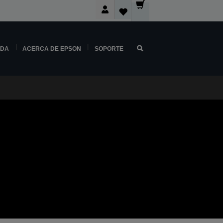
NDA
ACERCA DE EPSON
SOPORTE