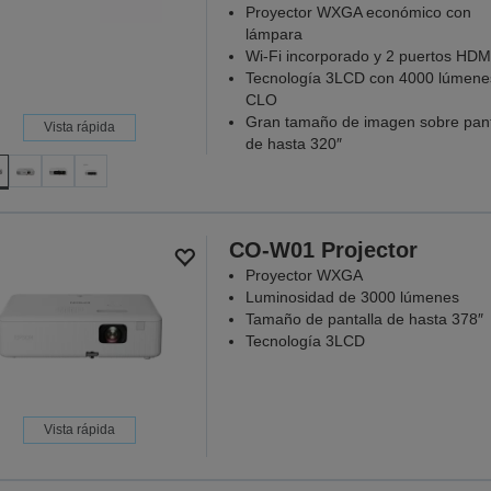
Proyector WXGA económico con
lámpara
Wi-Fi incorporado y 2 puertos HDM
Tecnología 3LCD con 4000 lúmene
CLO
Gran tamaño de imagen sobre pant
Vista rápida
de hasta 320″
CO-W01 Projector
Proyector WXGA
Luminosidad de 3000 lúmenes
Tamaño de pantalla de hasta 378″
Tecnología 3LCD
Vista rápida