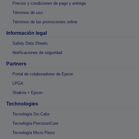
Precios y condiciones de pago y entrega
Términos de uso
Términos de las promociones online
Información legal
Safety Data Sheets
Notificaciones de seguridad
Partners
Portal de colaboradores de Epson
LPGA
Shakira + Epson
Technologies
Tecnología Sin Calor
Tecnología PrecisionCore
Tecnología Micro Piezo