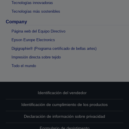
Tecnologías innovadoras
Tecnologías más sostenibles
Company
Página web del Equipo Directivo
Epson Europe Electronics
Digigraphie® (Programa certificado de bellas artes)
Impresión directa sobre tejido
Todo el mundo
Identificación del vendedor
Identificación de cumplimiento de los productos
Declaración de información sobre privacidad
Formulario de desistimento