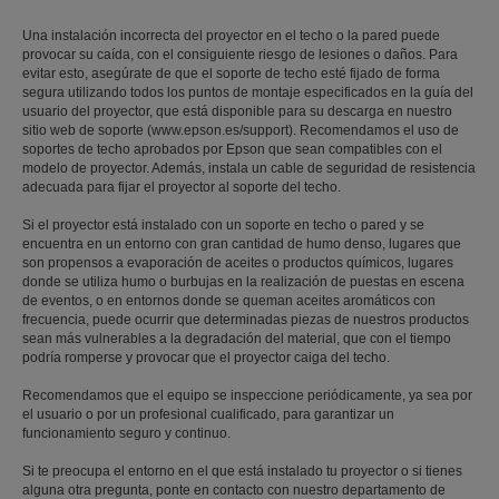
Una instalación incorrecta del proyector en el techo o la pared puede
provocar su caída, con el consiguiente riesgo de lesiones o daños. Para
evitar esto, asegúrate de que el soporte de techo esté fijado de forma
segura utilizando todos los puntos de montaje especificados en la guía del
usuario del proyector, que está disponible para su descarga en nuestro
sitio web de soporte (www.epson.es/support). Recomendamos el uso de
soportes de techo aprobados por Epson que sean compatibles con el
modelo de proyector. Además, instala un cable de seguridad de resistencia
adecuada para fijar el proyector al soporte del techo.
Si el proyector está instalado con un soporte en techo o pared y se
encuentra en un entorno con gran cantidad de humo denso, lugares que
son propensos a evaporación de aceites o productos químicos, lugares
donde se utiliza humo o burbujas en la realización de puestas en escena
de eventos, o en entornos donde se queman aceites aromáticos con
frecuencia, puede ocurrir que determinadas piezas de nuestros productos
sean más vulnerables a la degradación del material, que con el tiempo
podría romperse y provocar que el proyector caiga del techo.
Recomendamos que el equipo se inspeccione periódicamente, ya sea por
el usuario o por un profesional cualificado, para garantizar un
funcionamiento seguro y continuo.
Si te preocupa el entorno en el que está instalado tu proyector o si tienes
alguna otra pregunta, ponte en contacto con nuestro departamento de