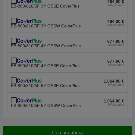
484,00 €
IVA incluido
EB-800/810/5F 3Y OSSE CoverPlus
484,00 €
IVA incluido
EB-800/810/5F 3Y OSSW CoverPlus
677,60 €
IVA incluido
EB-800/810/5F 4Y OSSW CoverPlus
677,60 €
IVA incluido
EB-800/810/5F 4Y OSSE CoverPlus
1.064,80 €
IVA incluido
EB-800/810/5F 5Y OSSE CoverPlus
1.064,80 €
IVA incluido
EB-800/810/5F 5Y OSSW CoverPlus
Compra ahora