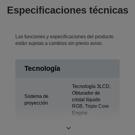
Especificaciones técnicas
Las funciones y especificaciones del producto
están sujetas a cambios sin previo aviso.
Tecnología
Tecnología 3LCD,
Obturador de
Sistema de
cristal líquido
proyección
RGB, Triple Core
Engine
Pantalla LCD
0,62 pulgada