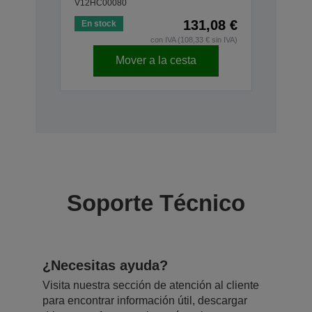
V12HC00080
131,08 €
En stock
con IVA (108,33 € sin IVA)
Mover a la cesta
Soporte Técnico
¿Necesitas ayuda?
Visita nuestra sección de atención al cliente
para encontrar información útil, descargar