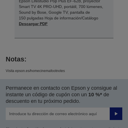
Epson Lifestudio Pop Plus EF-62B, proyector
Smart TV 4K PRO-UHD, portátil, 700 lúmenes,
Sound by Bose, Google TV, pantalla de
150 pulgadas Hoja de información/Catálogo
Descargar PDF
Notas:
Visita epson.es/homecinemafootnotes
Permanece en contacto con Epson y consigue al
instante un código de cupón con un
10 %*
de
descuento en tu próximo pedido.
Enviar