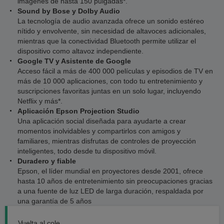
imágenes de hasta 150 pulgadas*.
Sound by Bose y Dolby Audio
La tecnología de audio avanzada ofrece un sonido estéreo
nítido y envolvente, sin necesidad de altavoces adicionales,
mientras que la conectividad Bluetooth permite utilizar el
dispositivo como altavoz independiente.
Google TV y Asistente de Google
Acceso fácil a más de 400 000 películas y episodios de TV en
más de 10 000 aplicaciones, con todo tu entretenimiento y
suscripciones favoritas juntas en un solo lugar, incluyendo
Netflix y más*.
Aplicación Epson Projection Studio
Una aplicación social diseñada para ayudarte a crear
momentos inolvidables y compartirlos con amigos y
familiares, mientras disfrutas de controles de proyección
inteligentes, todo desde tu dispositivo móvil.
Duradero y fiable
Epson, el líder mundial en proyectores desde 2001, ofrece
hasta 10 años de entretenimiento sin preocupaciones gracias
a una fuente de luz LED de larga duración, respaldada por
una garantía de 5 años
Vuelta al cole