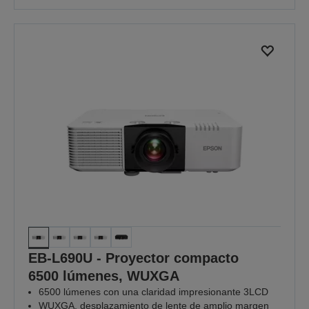
EB-L690U - Proyector compacto
6500 lúmenes, WUXGA
6500 lúmenes con una claridad impresionante 3LCD
WUXGA, desplazamiento de lente de amplio margen