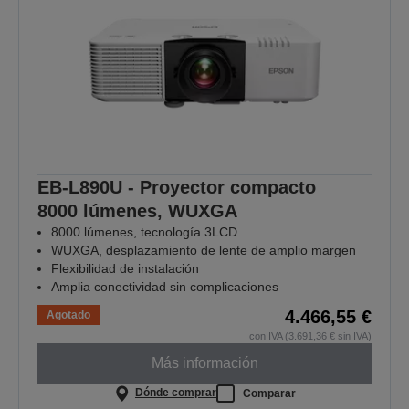
EB-L890U - Proyector compacto
8000 lúmenes, WUXGA
8000 lúmenes, tecnología 3LCD
WUXGA, desplazamiento de lente de amplio margen
Flexibilidad de instalación
Amplia conectividad sin complicaciones
4.466,55 €
Agotado
con IVA (3.691,36 € sin IVA)
Más información
Dónde comprar
Comparar