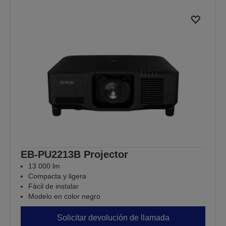
EB-PU2213B Projector
13 000 lm
Compacta y ligera
Fácil de instalar
Modelo en color negro
Solicitar devolución de llamada