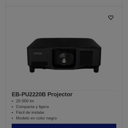
más se necesita
Porque cada lección importa
MÁS INFORMACIÓN
EB-PU2220B Projector
20 000 lm
Compacta y ligera
Fácil de instalar
Modelo en color negro