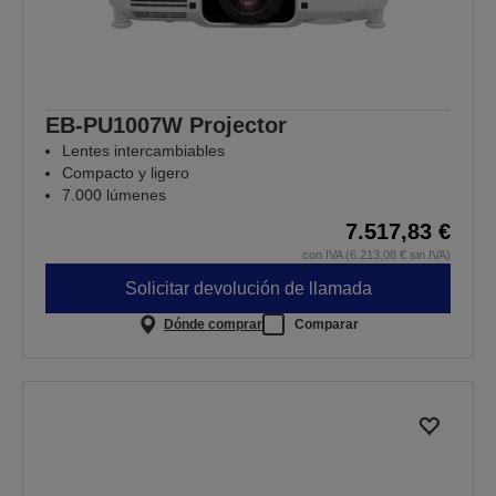
EB-PU1007W Projector
Lentes intercambiables
Compacto y ligero
7.000 lúmenes
7.517,83 €
con IVA (6.213,08 € sin IVA)
Solicitar devolución de llamada
Dónde comprar
Comparar