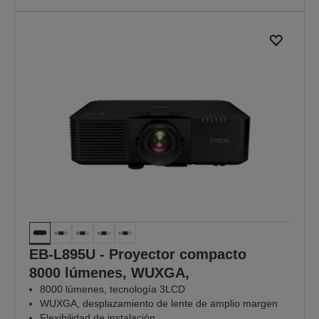
EB-L895U - Proyector compacto
8000 lúmenes, WUXGA,
8000 lúmenes, tecnología 3LCD
WUXGA, desplazamiento de lente de amplio margen
Flexibilidad de instalación