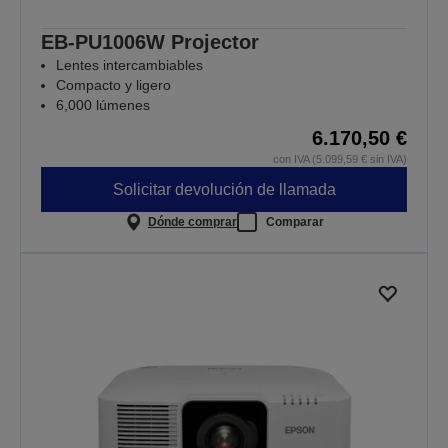
EB-PU1006W Projector
Lentes intercambiables
Compacto y ligero
6,000 lúmenes
6.170,50 €
con IVA (5.099,59 € sin IVA)
Solicitar devolución de llamada
Dónde comprar
Comparar