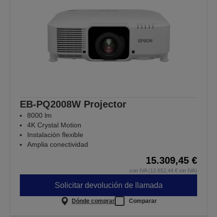
EB-PQ2008W Projector
8000 lm
4K Crystal Motion
Instalación flexible
Amplia conectividad
15.309,45 €
con IVA (12.652,44 € sin IVA)
Solicitar devolución de llamada
Dónde comprar
Comparar