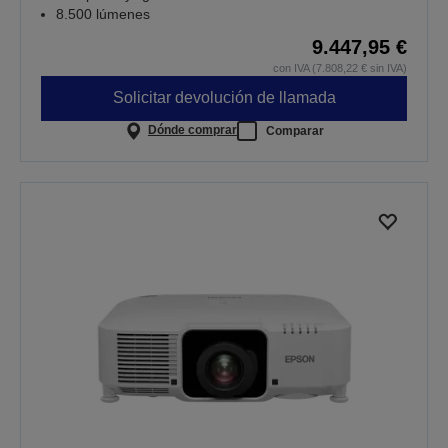
8.500 lúmenes
9.447,95 €
con IVA (7.808,22 € sin IVA)
Solicitar devolución de llamada
Dónde comprar
Comparar