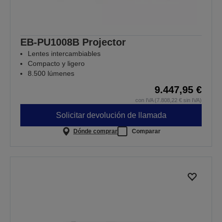
EB-PU1008B Projector
Lentes intercambiables
Compacto y ligero
8.500 lúmenes
9.447,95 €
con IVA (7.808,22 € sin IVA)
Solicitar devolución de llamada
Dónde comprar
Comparar