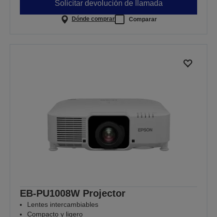
Solicitar devolución de llamada
Dónde comprar
Comparar
EB-PU1008W Projector
Lentes intercambiables
Compacto y ligero