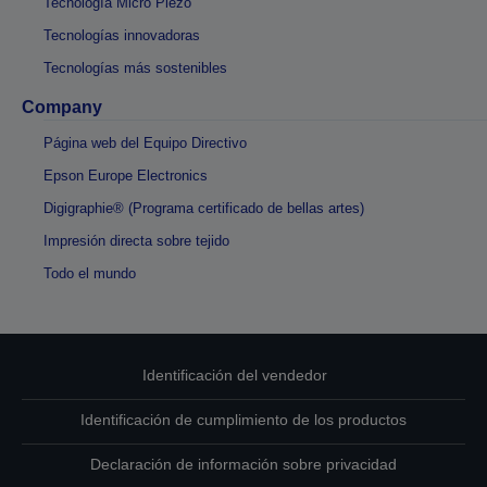
Tecnología Micro Piezo
Tecnologías innovadoras
Tecnologías más sostenibles
Company
Página web del Equipo Directivo
Epson Europe Electronics
Digigraphie® (Programa certificado de bellas artes)
Impresión directa sobre tejido
Todo el mundo
Identificación del vendedor
Identificación de cumplimiento de los productos
Declaración de información sobre privacidad