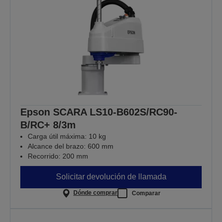
Epson SCARA LS10-B602S/RC90-
B/RC+ 8/3m
Carga útil máxima: 10 kg
Alcance del brazo: 600 mm
Recorrido: 200 mm
Solicitar devolución de llamada
Dónde comprar
Comparar