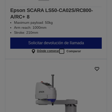
Epson SCARA LS50-CA02S/RC800-
A/RC+ 8
Maximum payload: 50kg
Arm reach: 1000mm
Stroke: 210mm
Solicitar devolución de llamada
Dónde comprar
Comparar