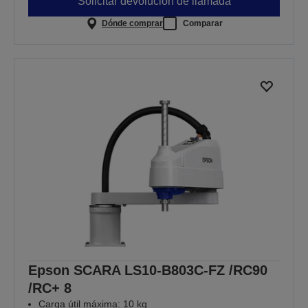
Solicitar devolución de llamada
Dónde comprar
Comparar
Epson SCARA LS10-B803C-FZ /RC90
/RC+ 8
Carga útil máxima: 10 kg