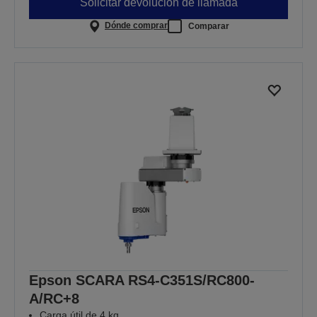
Solicitar devolución de llamada
Dónde comprar
Comparar
Epson SCARA RS4-C351S/RC800-
A/RC+8
Carga útil de 4 kg