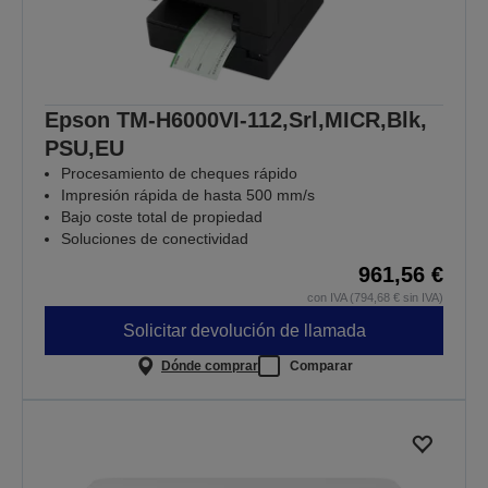
Epson TM-H6000VI-112,Srl,MICR,Blk,
PSU,EU
Procesamiento de cheques rápido
Impresión rápida de hasta 500 mm/s
Bajo coste total de propiedad
Soluciones de conectividad
961,56 €
con IVA (794,68 € sin IVA)
Solicitar devolución de llamada
Dónde comprar
Comparar