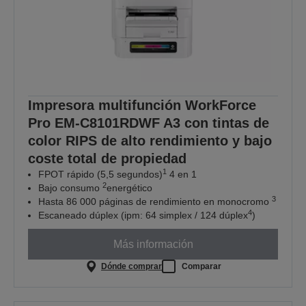
Impresora multifunción WorkForce
Pro EM-C8101RDWF A3 con tintas de
color RIPS de alto rendimiento y bajo
coste total de propiedad
1
FPOT rápido (5,5 segundos)
4 en 1
2
Bajo consumo
energético
3
Hasta 86 000 páginas de rendimiento en monocromo
4
Escaneado dúplex (ipm: 64 simplex / 124 dúplex
)
Más información
Dónde comprar
Comparar