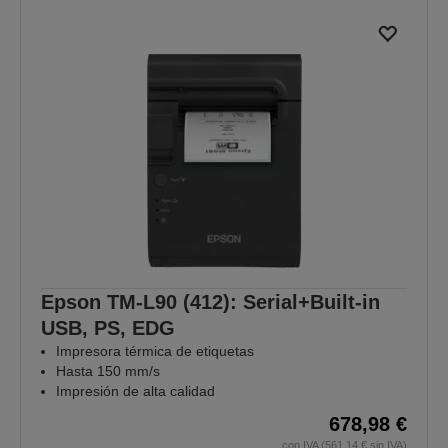
Epson TM-L90 (412): Serial+Built-in
USB, PS, EDG
Impresora térmica de etiquetas
Hasta 150 mm/s
Impresión de alta calidad
678,98 €
con IVA (561,14 € sin IVA)