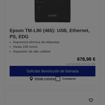
Epson TM-L90 (465): USB, Ethernet,
PS, EDG
Impresora térmica de etiquetas
Hasta 150 mm/s
Impresión de alta calidad
678,98 €
con IVA (561,14 € sin IVA)
Solicitar devolución de llamada
Dónde comprar
Comparar