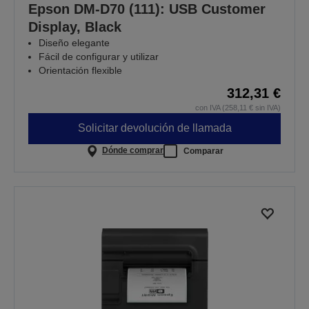
Epson DM-D70 (111): USB Customer
Display, Black
Diseño elegante
Fácil de configurar y utilizar
Orientación flexible
312,31 €
con IVA (258,11 € sin IVA)
Solicitar devolución de llamada
Dónde comprar
Comparar