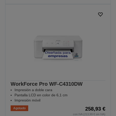
WorkForce Pro WF-C4310DW
Impresión a doble cara
Pantalla LCD en color de 6,1 cm
Impresión móvil
258,93 €
Agotado
con IVA (213,99 € sin IVA)