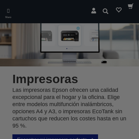
Skip
to
Buscar
main
Menú
content
Impresoras
Las impresoras Epson ofrecen una calidad
excepcional para el hogar y la oficina. Elige
entre modelos multifunción inalámbricos,
opciones A4 y A3, o impresoras EcoTank sin
cartuchos que reducen los costes hasta en un
95 %.