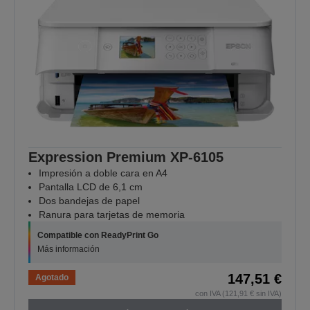
Expression Premium XP-6105
Impresión a doble cara en A4
Pantalla LCD de 6,1 cm
Dos bandejas de papel
Ranura para tarjetas de memoria
Compatible con ReadyPrint Go
Más información
147,51 €
Agotado
con IVA (121,91 € sin IVA)