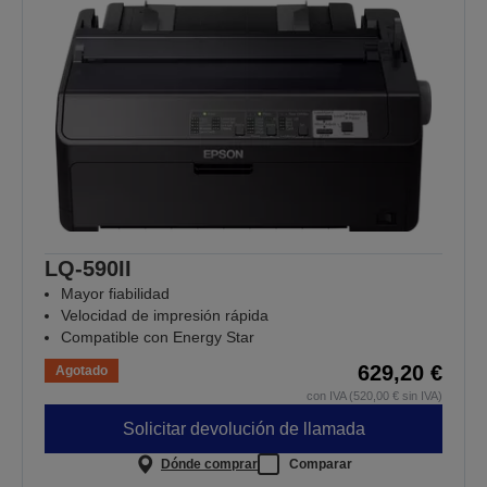
LQ-590II
Mayor fiabilidad
Velocidad de impresión rápida
Compatible con Energy Star
629,20 €
Agotado
con IVA (520,00 € sin IVA)
Solicitar devolución de llamada
Dónde comprar
Comparar