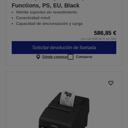
Functions, PS, EU, Black
Admite soportes sin revestimiento
Conectividad móvil
Capacidad de sincronización y carga
586,85 €
con IVA (485,00 € sin IVA)
Solicitar devolución de llamada
Dónde comprar
Comparar