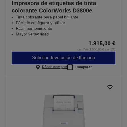
Impresora de etiquetas de tinta
colorante ColorWorks D3800e
Tinta colorante para papel brillante
Fácil de configurar y utilizar
Fácil mantenimiento
Mayor versatilidad
1.815,00 €
con IVA (1.500,00 € sin IVA)
Solicitar devolución de llamada
Dónde comprar
Comparar