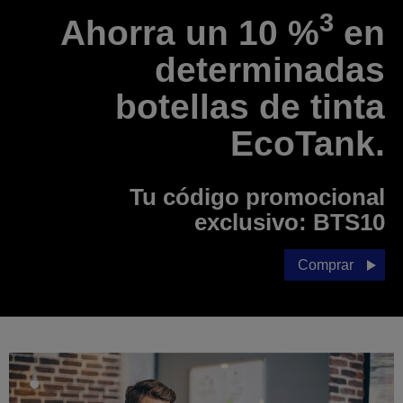
3
Ahorra un 10 %
en
determinadas
botellas de tinta
EcoTank.
Tu código promocional
exclusivo:
BTS10
Comprar