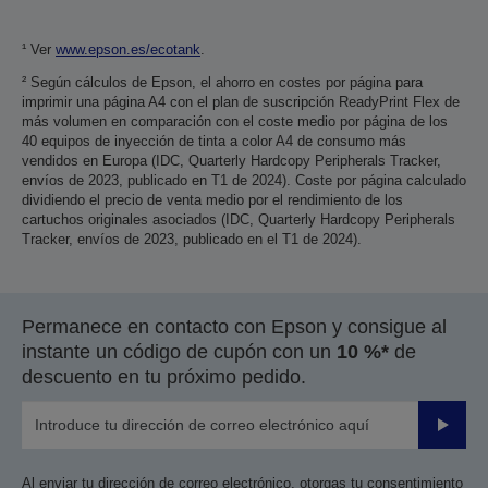
¹ Ver
www.epson.es/ecotank
.
² Según cálculos de Epson, el ahorro en costes por página para
imprimir una página A4 con el plan de suscripción ReadyPrint Flex de
más volumen en comparación con el coste medio por página de los
40 equipos de inyección de tinta a color A4 de consumo más
vendidos en Europa (IDC, Quarterly Hardcopy Peripherals Tracker,
envíos de 2023, publicado en T1 de 2024). Coste por página calculado
dividiendo el precio de venta medio por el rendimiento de los
cartuchos originales asociados (IDC, Quarterly Hardcopy Peripherals
Tracker, envíos de 2023, publicado en el T1 de 2024).
Permanece en contacto con Epson y consigue al
instante un código de cupón con un
10 %*
de
descuento en tu próximo pedido.
Enviar
Al enviar tu dirección de correo electrónico, otorgas tu consentimiento