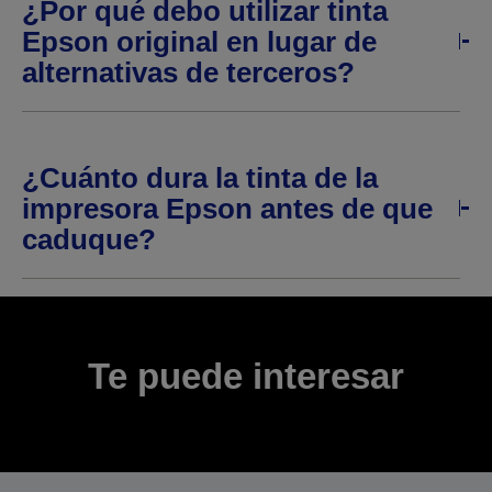
¿Por qué debo utilizar tinta
Epson original en lugar de
alternativas de terceros?
¿Cuánto dura la tinta de la
impresora Epson antes de que
caduque?
Te puede interesar