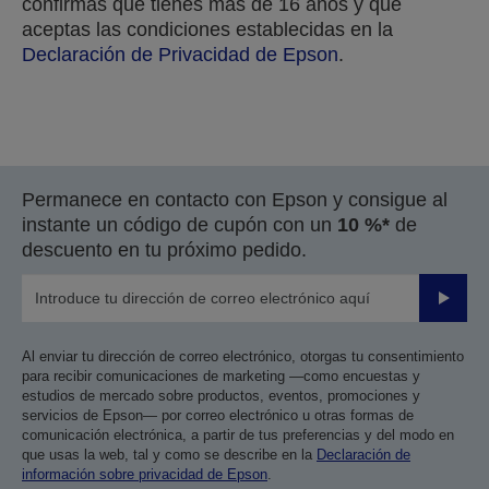
confirmas que tienes más de 16 años y que
aceptas las condiciones establecidas en la
Declaración de Privacidad de Epson
.
Gracias por enviar tu solicitud.
Permanece en contacto con Epson y consigue al
Nos pondremos en contacto con usted en los
instante un código de cupón con un
10 %*
de
próximos días hábiles.
descuento en tu próximo pedido.
Enviar
Al enviar tu dirección de correo electrónico, otorgas tu consentimiento
para recibir comunicaciones de marketing —como encuestas y
estudios de mercado sobre productos, eventos, promociones y
servicios de Epson— por correo electrónico u otras formas de
comunicación electrónica, a partir de tus preferencias y del modo en
que usas la web, tal y como se describe en la
Declaración de
información sobre privacidad de Epson
.