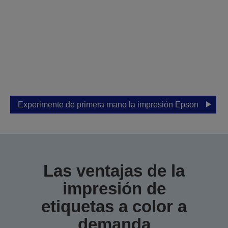
exposición para una
demostración
personalizada
Deje que Epson le ayude a encontrar la
solución adecuada para su negocio.
Experimente de primera mano la impresión Epson
Las ventajas de la
impresión de
etiquetas a color a
demanda