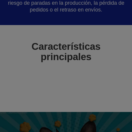
riesgo de paradas en la producción, la pérdida de
pedidos o el retraso en envíos.
Características
principales