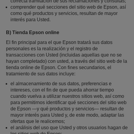
correcta tramitación de sus reclamaciones y consultas;
comprender qué secciones del sitio web de Epson, así
como qué productos y servicios, resultan de mayor
interés para Usted.
B) Tienda Epson online
El fin principal para el que Epson tratará sus datos
personales es la realización y el registro de
transacciones con Usted (incluidas aquellas que no se
hayan completado) con usted, a través del sitio web de la
tienda online de Epson. Con fines secundarios, el
tratamiento de sus datos incluye:
el almacenamiento de sus datos, preferencias e
intereses, con el fin de que pueda ahorrar tiempo
cuando vuelva a utilizar nuestros sitios web, así como
para permitirnos identificar qué secciones del sitio web
de Epson —y qué productos y servicios— resultan de
mayor interés para Usted y, de este modo, adaptar las
ofertas que le realicemos;
el análisis del uso que Usted y otros usuarios hagan de
los sitios web de Epson;