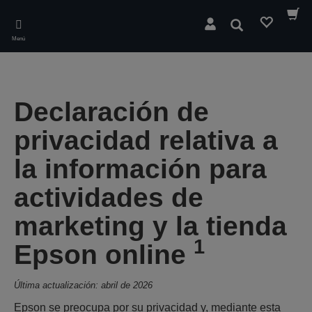
Skip
to
Buscar
main
Menú
content
Declaración de
privacidad relativa a
la información para
actividades de
marketing y la tienda
1
Epson online
Última actualización: abril de 2026
Epson se preocupa por su privacidad y, mediante esta