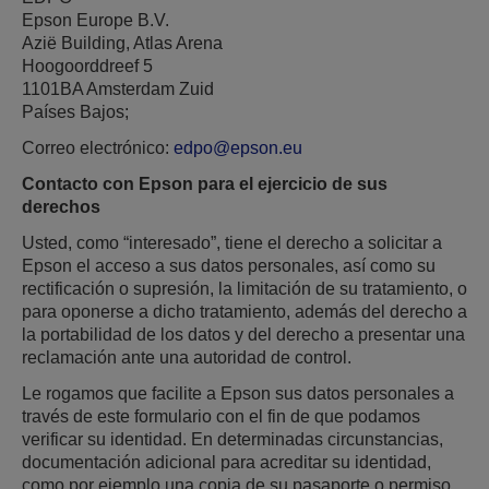
Epson Europe B.V.
Azië Building, Atlas Arena
Hoogoorddreef 5
1101BA Amsterdam Zuid
Países Bajos;
Correo electrónico:
edpo@epson.eu
Contacto con Epson para el ejercicio de sus
derechos
Usted, como “interesado”, tiene el derecho a solicitar a
Epson el acceso a sus datos personales, así como su
rectificación o supresión, la limitación de su tratamiento, o
para oponerse a dicho tratamiento, además del derecho a
la portabilidad de los datos y del derecho a presentar una
reclamación ante una autoridad de control.
Le rogamos que facilite a Epson sus datos personales a
través de este formulario con el fin de que podamos
verificar su identidad. En determinadas circunstancias,
documentación adicional para acreditar su identidad,
como por ejemplo una copia de su pasaporte o permiso