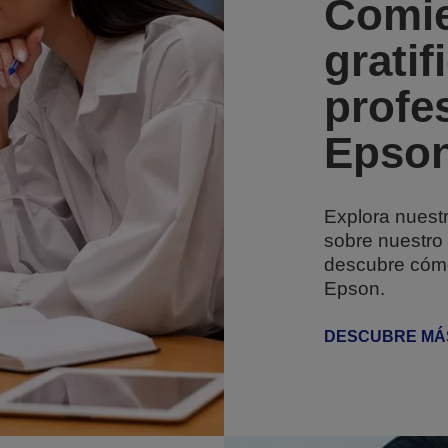
Comie
gratif
profe
Epso
Explora nuest
sobre nuestro
descubre cómo
Epson.
DESCUBRE MÁ