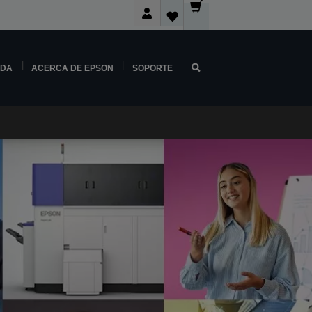
NDA
ACERCA DE EPSON
SOPORTE