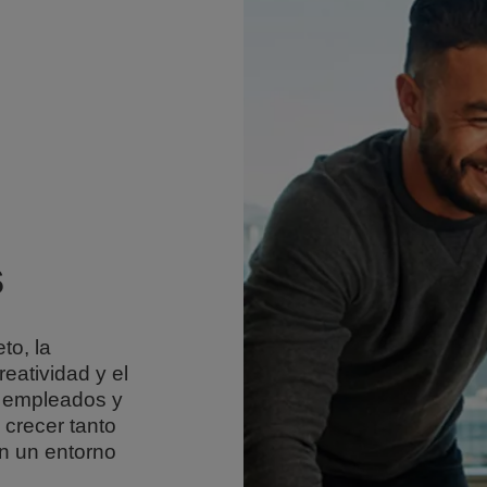
s
to, la
reatividad y el
s empleados y
crecer tanto
n un entorno