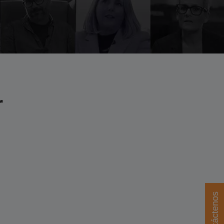
r
Contáctenos