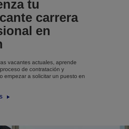
nza tu
icante carrera
sional en
n
ras vacantes actuales, aprende
 proceso de contratación y
 empezar a solicitar un puesto en
S