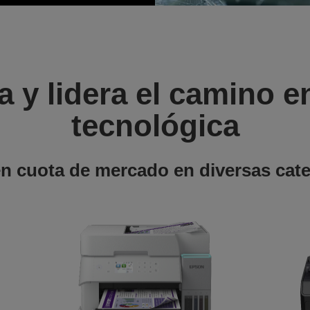
 y lidera el camino e
tecnológica
en cuota de mercado en diversas cat