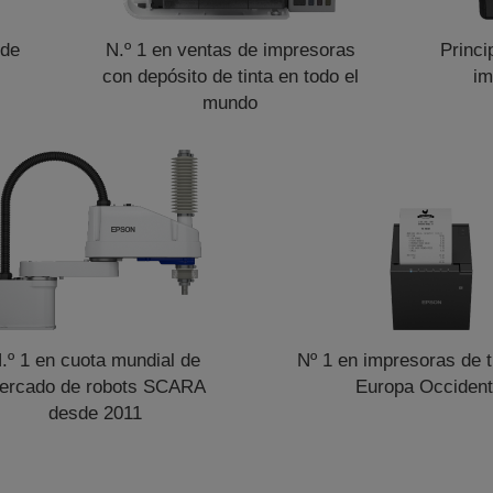
 de
N.º 1 en ventas de impresoras
Princi
con depósito de tinta en todo el
im
mundo
.º 1 en cuota mundial de
Nº 1 en impresoras de t
ercado de robots SCARA
Europa Occident
desde 2011