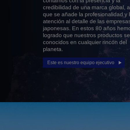
contamos con la presencia y la
credibilidad de una marca global, a
que se añade la profesionalidad y 
atención al detalle de las empresa
japonesas. En estos 80 años hem
logrado que nuestros productos s
conocidos en cualquier rincón del
planeta.
Este es nuestro equipo ejecutivo