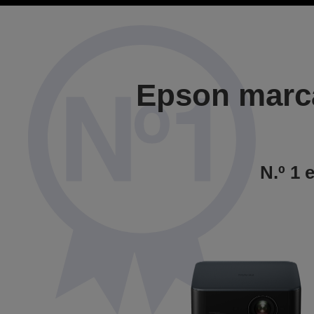
Epson marca
N.º 1 