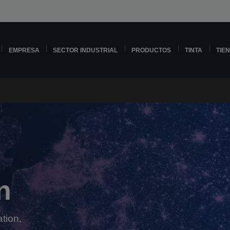
EMPRESA
SECTOR INDUSTRIAL
PRODUCTOS
TINTA
TIE
n
tion,