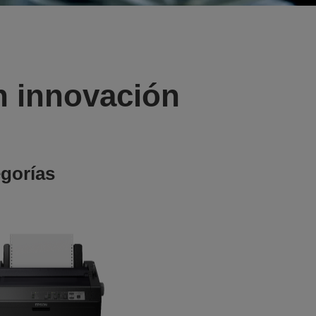
n innovación
egorías