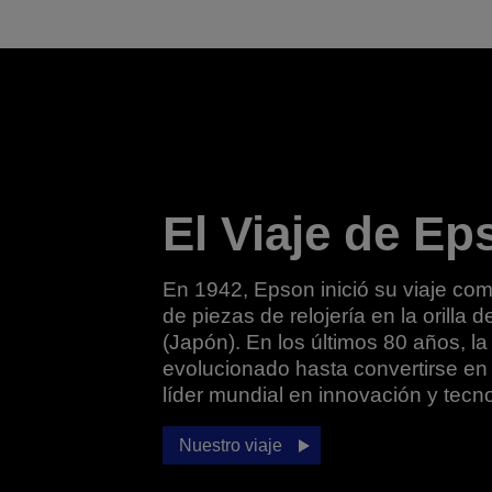
El Viaje de Ep
En 1942, Epson inició su viaje com
de piezas de relojería en la orilla 
(Japón). En los últimos 80 años, l
evolucionado hasta convertirse e
líder mundial en innovación y tecno
Nuestro viaje