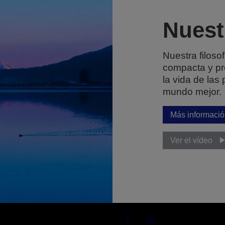
Nuest
Nuestra filosof
compacta y pre
la vida de las
mundo mejor.
Más informaci
Ver el vídeo