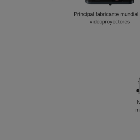
Principal fabricante mundial
videoproyectores
N
m