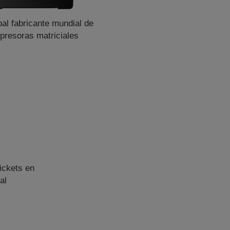
pal fabricante mundial de
presoras matriciales
ickets en
al