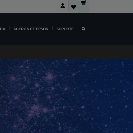
NDA
ACERCA DE EPSON
SOPORTE