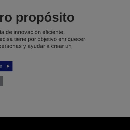
ro propósito
ía de innovación eficiente,
cisa tiene por objetivo enriquecer
 personas y ayudar a crear un
ón