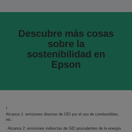
Descubre más cosas
sobre la
sostenibilidad en
Epson
¹
Alcance 1: emisiones directas de GEI por el uso de combustibles,
etc.
Alcance 2: emisiones indirectas de GEI procedentes de la energía