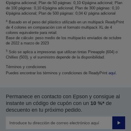
€/página adicional; Plan de 50 páginas: 0,10 €/página adicional; Plan
de 100 páginas: 0,10 €/página adicional; Plan de 300 páginas: 0,10
€/página adicional; Plan de 500 páginas: 0,04 €/ página adicional
4
Basado en el peso del plástico utilizado en un multipack ReadyPrint
de 4 colores en comparación con el formato multipack XL de 4
colores equivalente para retail.
Base de cálculo: peso medio de los multipacks enviados de octubre
de 2022 a marzo de 2023
5
Solo se aplica a impresoras que utilizan tintas Pineapple (604) o
Chillies (503), y el suministro depende de la disponibilidad.
Términos y condiciones
Puedes encontrar los términos y condiciones de ReadyPrint
aquí
.
Permanece en contacto con Epson y consigue al
instante un código de cupón con un
10 %*
de
descuento en tu próximo pedido.
Enviar