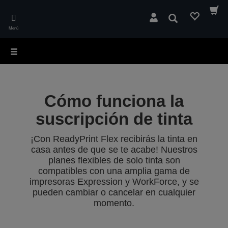
Skip
to
Buscar
main
Menú
content
Cómo funciona la
suscripción de tinta
¡Con ReadyPrint Flex recibirás la tinta en
casa antes de que se te acabe! Nuestros
planes flexibles de solo tinta son
compatibles con una amplia gama de
impresoras Expression y WorkForce, y se
pueden cambiar o cancelar en cualquier
momento.