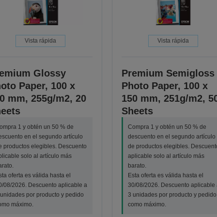
Vista rápida
Vista rápida
emium Glossy
Premium Semigloss
oto Paper, 100 x
Photo Paper, 100 x
0 mm, 255g/m2, 20
150 mm, 251g/m2, 5
eets
Sheets
ompra 1 y obtén un 50 % de
Compra 1 y obtén un 50 % de
escuento en el segundo artículo
descuento en el segundo artículo
e productos elegibles. Descuento
de productos elegibles. Descuent
plicable solo al artículo más
aplicable solo al artículo más
arato.
barato.
sta oferta es válida hasta el
Esta oferta es válida hasta el
0/08/2026. Descuento aplicable a
30/08/2026. Descuento aplicable 
 unidades por producto y pedido
3 unidades por producto y pedido
omo máximo.
como máximo.