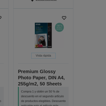
Vista rápida
Premium Glossy
Photo Paper, DIN A4,
255g/m2, 50 Sheets
Compra 1 y obtén un 50 % de
descuento en el segundo artículo
o
de productos elegibles. Descuento
aplicable solo al artículo más