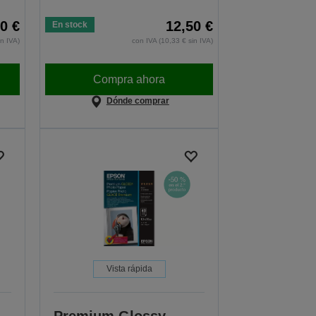
0 €
12,50 €
En stock
in IVA)
con IVA (10,33 € sin IVA)
Compra ahora
Dónde comprar
Vista rápida