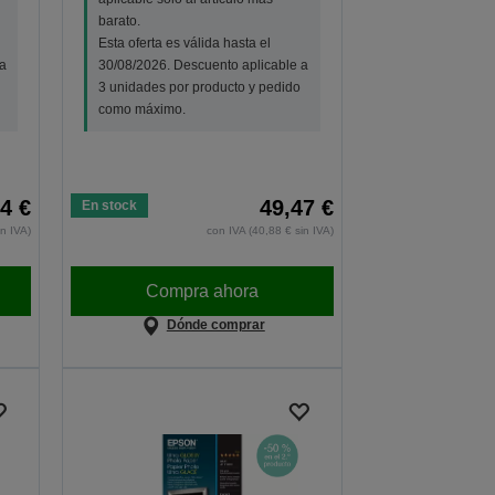
barato.
Esta oferta es válida hasta el
a
30/08/2026. Descuento aplicable a
3 unidades por producto y pedido
como máximo.
4 €
49,47 €
En stock
in IVA)
con IVA (40,88 € sin IVA)
Compra ahora
Dónde comprar