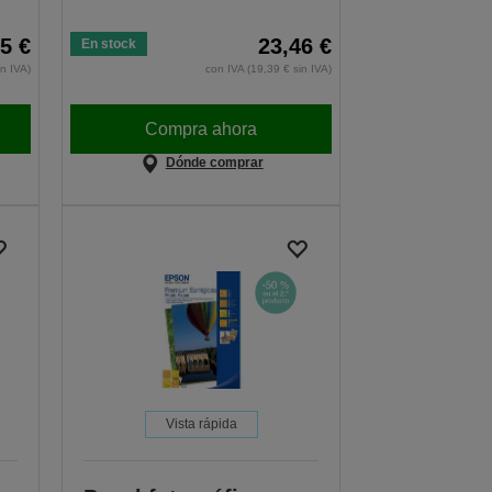
5 €
23,46 €
En stock
in IVA)
con IVA (19,39 € sin IVA)
Compra ahora
Dónde comprar
Vista rápida