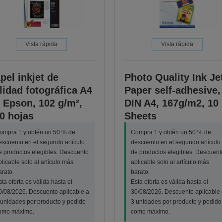
Vista rápida
Vista rápida
pel inkjet de
Photo Quality Ink Je
lidad fotográfica A4
Paper self-adhesive,
 Epson, 102 g/m²,
DIN A4, 167g/m2, 10
0 hojas
Sheets
ompra 1 y obtén un 50 % de
Compra 1 y obtén un 50 % de
escuento en el segundo artículo
descuento en el segundo artículo
e productos elegibles. Descuento
de productos elegibles. Descuent
plicable solo al artículo más
aplicable solo al artículo más
arato.
barato.
sta oferta es válida hasta el
Esta oferta es válida hasta el
0/08/2026. Descuento aplicable a
30/08/2026. Descuento aplicable 
 unidades por producto y pedido
3 unidades por producto y pedido
omo máximo.
como máximo.