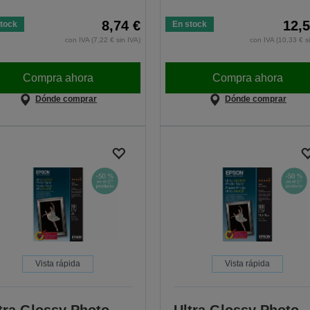
8,74 €
12,5
tock
En stock
con IVA (7,22 € sin IVA)
con IVA (10,33 € s
Compra ahora
Compra ahora
Dónde comprar
Dónde comprar
Vista rápida
Vista rápida