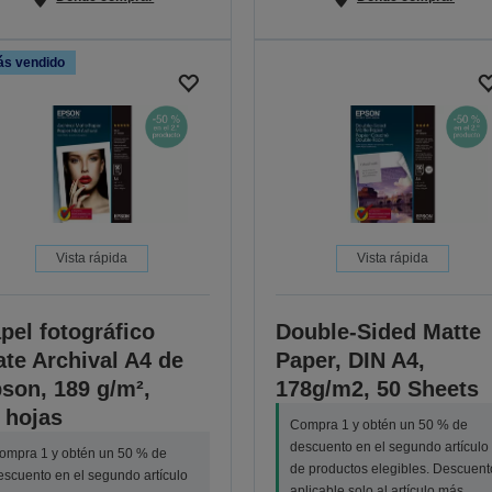
s vendido
Vista rápida
Vista rápida
pel fotográfico
Double-Sided Matte
te Archival A4 de
Paper, DIN A4,
son, 189 g/m²,
178g/m2, 50 Sheets
 hojas
Compra 1 y obtén un 50 % de
descuento en el segundo artículo
ompra 1 y obtén un 50 % de
de productos elegibles. Descuent
escuento en el segundo artículo
aplicable solo al artículo más