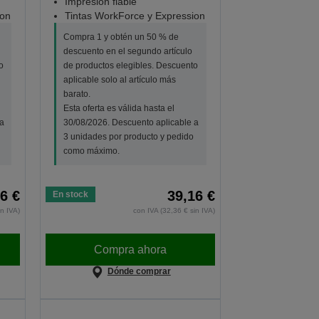
Impresión fiable
ion
Tintas WorkForce y Expression
Compra 1 y obtén un 50 % de
descuento en el segundo artículo
o
de productos elegibles. Descuento
aplicable solo al artículo más
barato.
Esta oferta es válida hasta el
a
30/08/2026. Descuento aplicable a
3 unidades por producto y pedido
como máximo.
6 €
39,16 €
En stock
in IVA)
con IVA (32,36 € sin IVA)
Compra ahora
Dónde comprar