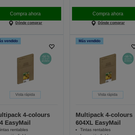
Compra ahora
Compra ahora
Dónde comprar
Dónde comprar
s vendido
Más vendido
Vista rápida
Vista rápida
ltipack 4-colours
Multipack 4-colours
4 EasyMail
604XL EasyMail
intas rentables
Tintas rentables