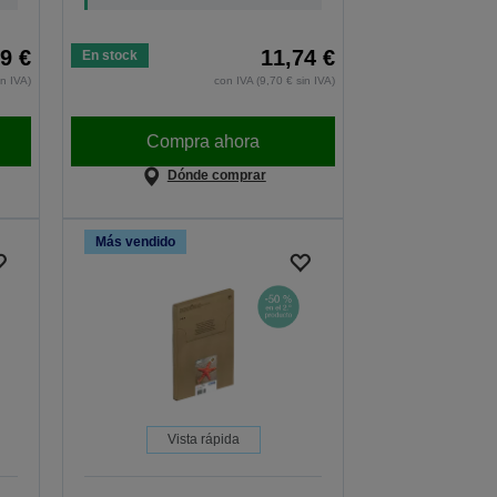
9 €
11,74 €
En stock
in IVA)
con IVA (9,70 € sin IVA)
Compra ahora
Dónde comprar
Más vendido
Vista rápida