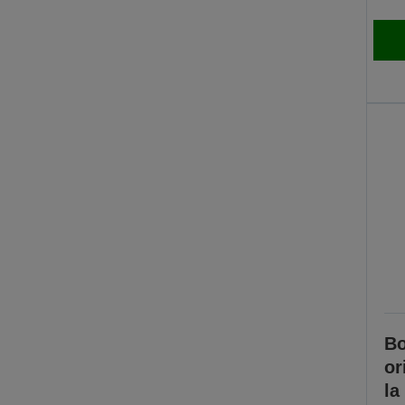
Bo
or
la