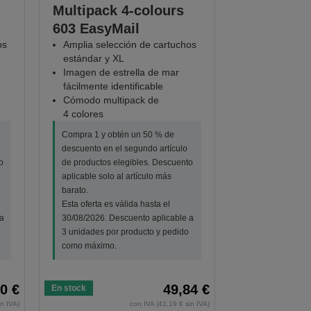
Multipack 4-colours
603 EasyMail
os
Amplia selección de cartuchos
estándar y XL
Imagen de estrella de mar
fácilmente identificable
Cómodo multipack de
4 colores
Compra 1 y obtén un 50 % de
descuento en el segundo artículo
o
de productos elegibles. Descuento
aplicable solo al artículo más
barato.
Esta oferta es válida hasta el
a
30/08/2026. Descuento aplicable a
3 unidades por producto y pedido
como máximo.
0 €
49,84 €
En stock
in IVA)
con IVA (41,19 € sin IVA)