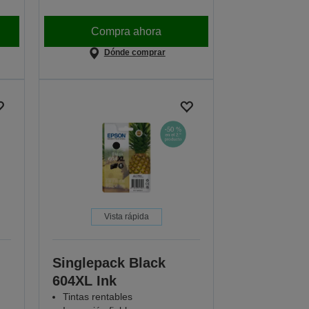
Compra ahora
Dónde comprar
Vista rápida
Singlepack Black
604XL Ink
Tintas rentables