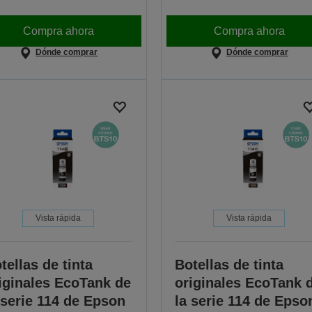
Compra ahora
Compra ahora
Dónde comprar
Dónde comprar
Vista rápida
Vista rápida
tellas de tinta
Botellas de tinta
iginales EcoTank de
originales EcoTank 
 serie 114 de Epson
la serie 114 de Epso