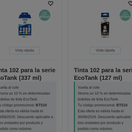
Vista rápida
Vista rápida
nta 102 para la serie
Tinta 102 para la ser
oTank (337 ml)
EcoTank (127 ml)
uelta al cole
Vuelta al cole
horra un 10 % en determinadas
Ahorra un 10 % en determinadas
otellas de tinta EcoTank.
botellas de tinta EcoTank.
u código promocional:
BTS10
Tu código promocional:
BTS10
sta oferta es válida hasta el
Esta oferta es válida hasta el
0/08/2026. Descuento aplicable a
30/08/2026. Descuento aplicable 
res unidades por producto y
tres unidades por producto y
edido como máximo.
pedido como máximo.