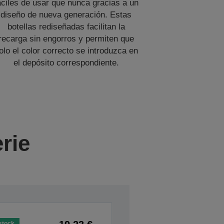
áciles de usar que nunca gracias a un
diseño de nueva generación. Estas
botellas rediseñadas facilitan la
recarga sin engorros y permiten que
olo el color correcto se introduzca en
el depósito correspondiente.
rie
stock