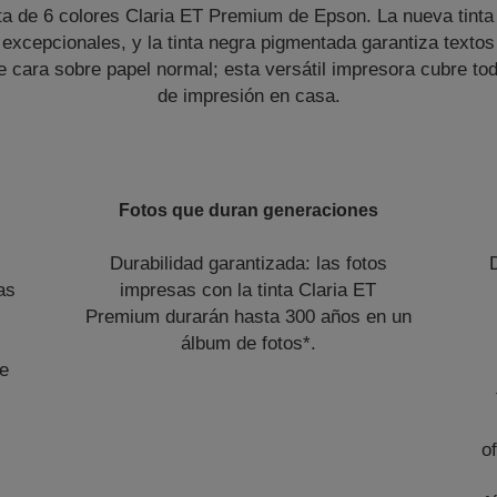
ta de 6 colores Claria ET Premium de Epson. La nueva tinta 
excepcionales, y la tinta negra pigmentada garantiza textos 
 cara sobre papel normal; esta versátil impresora cubre to
de impresión en casa.
Fotos que duran generaciones
Durabilidad garantizada: las fotos
as
impresas con la tinta Claria ET
Premium durarán hasta 300 años en un
álbum de fotos*.
de
o