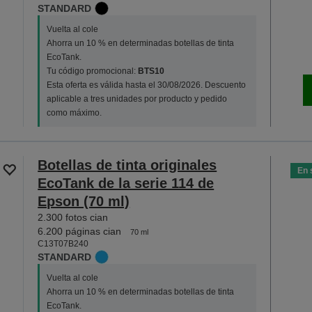
STANDARD
Vuelta al cole
Ahorra un 10 % en determinadas botellas de tinta
EcoTank.
Tu código promocional:
BTS10
Esta oferta es válida hasta el 30/08/2026. Descuento
aplicable a tres unidades por producto y pedido
como máximo.
Botellas de tinta originales
En 
EcoTank de la serie 114 de
Epson (70 ml)
2.300 fotos cian
6.200 páginas cian
70 ml
C13T07B240
STANDARD
Vuelta al cole
Ahorra un 10 % en determinadas botellas de tinta
EcoTank.