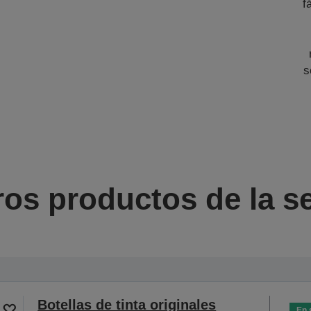
f
s
ros productos de la se
Botellas de tinta originales
En 