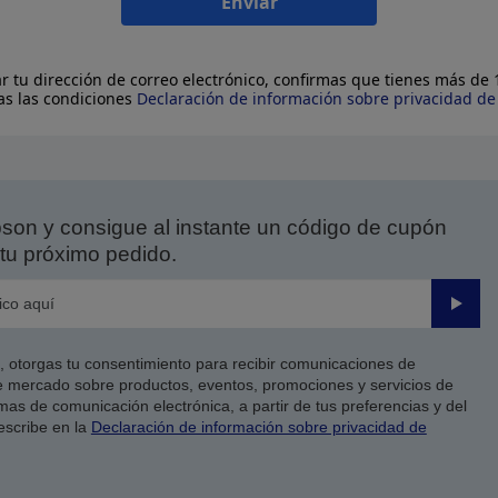
Enviar
ar tu dirección de correo electrónico, confirmas que tienes más de
as las condiciones
Declaración de información sobre privacidad d
on y consigue al instante un código de cupón
tu próximo pedido.
Enviar
co, otorgas tu consentimiento para recibir comunicaciones de
 mercado sobre productos, eventos, promociones y servicios de
as de comunicación electrónica, a partir de tus preferencias y del
escribe en la
Declaración de información sobre privacidad de