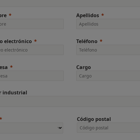
re
Apellidos
o electrónico
Teléfono
esa
Cargo
r industrial
Código postal