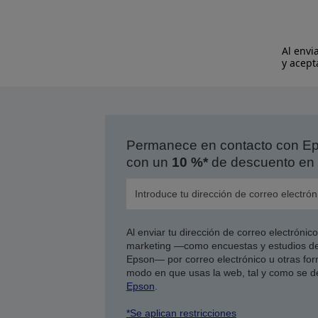
Al envi
y acept
Permanece en contacto con Eps
con un
10 %*
de descuento en 
Al enviar tu dirección de correo electróni
marketing —como encuestas y estudios de
Epson— por correo electrónico u otras form
modo en que usas la web, tal y como se d
Epson
.
*Se aplican restricciones