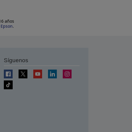
 16 años
e Epson
.
Síguenos