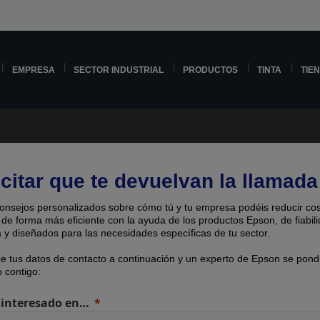
EMPRESA
SECTOR INDUSTRIAL
PRODUCTOS
TINTA
TIE
icitar que te devuelvan la llamada
onsejos personalizados sobre cómo tú y tu empresa podéis reducir cos
 de forma más eficiente con la ayuda de los productos Epson, de fiabil
 y diseñados para las necesidades específicas de tu sector.
ce tus datos de contacto a continuación y un experto de Epson se pond
 contigo:
 interesado en…