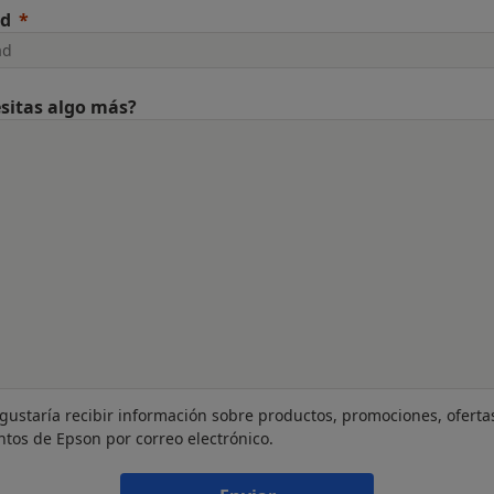
ad
sitas algo más?
gustaría recibir información sobre productos, promociones, oferta
ntos de Epson por correo electrónico.