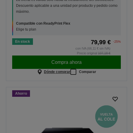
Descuento aplicable a una unidad por producto y pedido como
máximo.
Compatible con ReadyPrint Flex
Elige tu plan
79,99 €
En stock
-25%
con IVA (66,11 € sin IVA)
Precio original
107,18 €
Compra ahora
Dónde comprar
Comparar
Ahorro