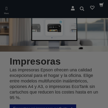
Skip
to
Buscar
main
Menú
content
Impresoras
Las impresoras Epson ofrecen una calidad
excepcional para el hogar y la oficina. Elige
entre modelos multifunción inalámbricos,
opciones A4 y A3, o impresoras EcoTank sin
cartuchos que reducen los costes hasta en un
95 %.