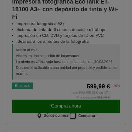
Impresora fotográfica EcoTank ET-
18100 A3+ con depósito de tinta y Wi-
Fi
Impresora fotográfica A3+
Sistema de tinta de 6 colores de coste ultrabajo
Impresión en CD, DVD y tarjetas de ID en PVC
Ideal para los amantes de la fotografía
Vuelta al cole
Ahorra en una selección de impresoras.
La oferta es válida solo hasta la medianoche del 30/08/2026.
Descuento aplicable a una unidad por producto y pedido como
máximo.
599,99 €
En stock
-26%
con IVA (495,86 € sin IVA)
Precio original
811,50 €
Compra ahora
Dónde comprar
Comparar