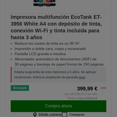
Impresora multifunción EcoTank ET-
3956 White A4 con depósito de tinta,
conexión Wi-Fi y tinta incluida para
hasta 3 años
Reduce los costes de tinta en un 95 %*
Impresión a doble cara, copia y escaneado
Pantalla LCD grande e intuitiva
Alimentador automático de documentos (ADF) de
30 páginas y bandeja de papel frontal de 250 páginas
Amplía la garantía de esta impresora a 5 años. Se aplican
condiciones. Activa la ampliación de garantía
aquí
.
399,99 €
En stock
-20%
con IVA (330,57 € sin IVA)
Precio original
500,43 €
Compra ahora
Dónde comprar
Comparar