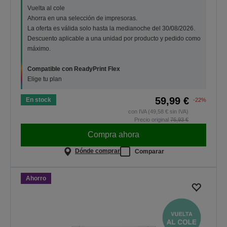
Vuelta al cole
Ahorra en una selección de impresoras.
La oferta es válida solo hasta la medianoche del 30/08/2026.
Descuento aplicable a una unidad por producto y pedido como
máximo.
Compatible con ReadyPrint Flex
Elige tu plan
59,99 €
En stock
-22%
con IVA (49,58 € sin IVA)
Precio original
76,93 €
Compra ahora
Dónde comprar
Comparar
Ahorro