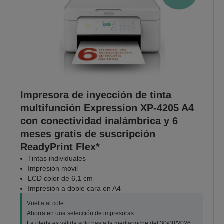
Impresora de inyección de tinta
multifunción Expression XP-4205 A4
con conectividad inalámbrica y 6
meses gratis de suscripción
ReadyPrint Flex*
Tintas individuales
Impresión móvil
LCD color de 6,1 cm
Impresión a doble cara en A4
Vuelta al cole
Ahorra en una selección de impresoras.
La oferta es válida solo hasta la medianoche del 30/08/2026.