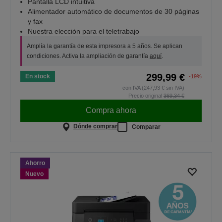
Pantalla LCD intuitiva
Alimentador automático de documentos de 30 páginas
y fax
Nuestra elección para el teletrabajo
Amplía la garantía de esta impresora a 5 años. Se aplican
condiciones. Activa la ampliación de garantía
aquí
.
299,99 €
En stock
-19%
con IVA (247,93 € sin IVA)
Precio original
369,34 €
Compra ahora
Dónde comprar
Comparar
Ahorro
Nuevo