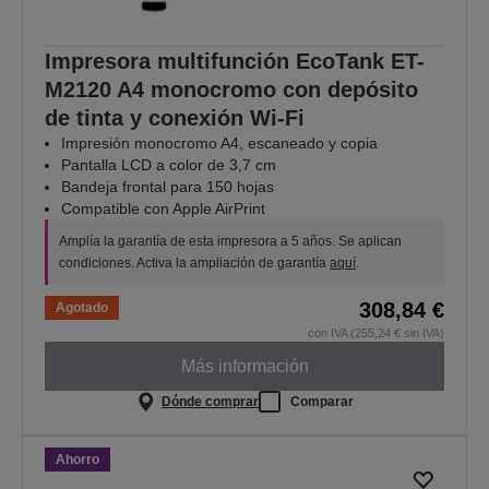
Impresora multifunción EcoTank ET-
M2120 A4 monocromo con depósito
de tinta y conexión Wi-Fi
Impresión monocromo A4, escaneado y copia
Pantalla LCD a color de 3,7 cm
Bandeja frontal para 150 hojas
Compatible con Apple AirPrint
Amplía la garantía de esta impresora a 5 años. Se aplican
condiciones. Activa la ampliación de garantía
aquí
.
308,84 €
Agotado
con IVA (255,24 € sin IVA)
Más información
Dónde comprar
Comparar
Ahorro