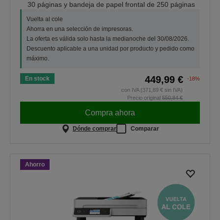
30 páginas y bandeja de papel frontal de 250 páginas
Vuelta al cole
Ahorra en una selección de impresoras.
La oferta es válida solo hasta la medianoche del 30/08/2026.
Descuento aplicable a una unidad por producto y pedido como
máximo.
449,99 €
En stock
-18%
con IVA (371,89 € sin IVA)
Precio original
550,84 €
Compra ahora
Dónde comprar
Comparar
Ahorro